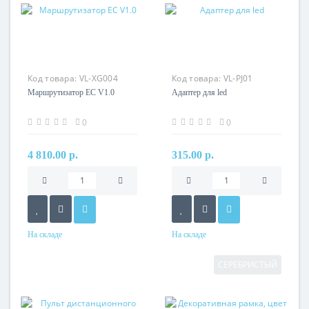
Код товара:
VL-XG004
Код товара:
VL-PJ01
Маршрутизатор EC V1.0
Адаптер для led
0
0
4 810.00 р.
315.00 р.
На складе
На складе
СЕРЕБРИСТЫЙ