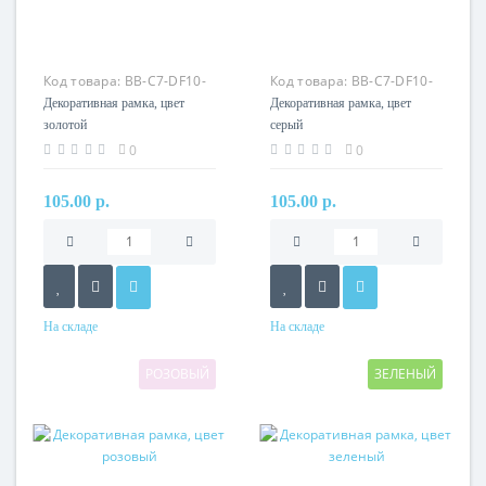
Код товара:
BB-C7-DF10-
Код товара:
BB-C7-DF10-
13
15
Декоративная рамка, цвет
Декоративная рамка, цвет
золотой
серый
0
0
105.00 р.
105.00 р.
На складе
На складе
РОЗОВЫЙ
ЗЕЛЕНЫЙ