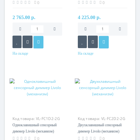
стандарт для панели Livolo
(механизм)
0
0
(механизм)
2 765.00 р.
4 225.00 р.
На складе
На складе
Код товара:
VL-FC1D2-2G
Код товара:
VL-FC2D2-2G
Одноклавишный сенсорный
Двухклавишный сенсорный
диммер Livolo (механизм)
диммер Livolo (механизм)
0
0