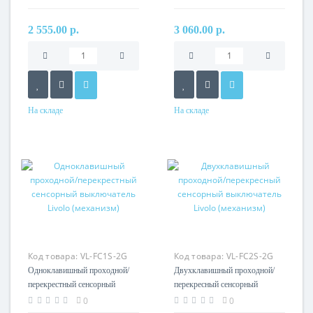
2 555.00 р.
3 060.00 р.
На складе
На складе
Код товара:
VL-FC1S-2G
Код товара:
VL-FC2S-2G
Одноклавишный проходной/
Двухклавишный проходной/
перекрестный сенсорный
перекресный сенсорный
выключатель Livolo
выключатель Livolo
0
0
(механизм)
(механизм)