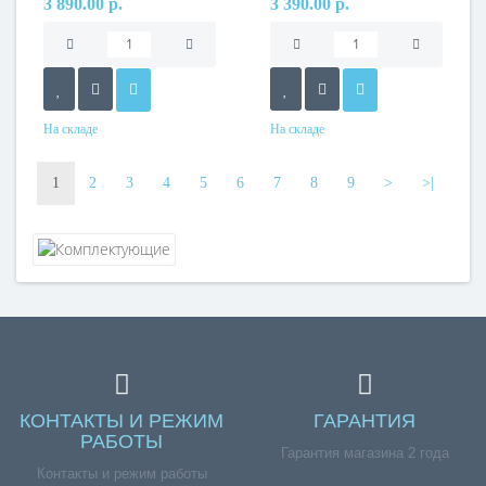
3 890.00 р.
3 390.00 р.
На складе
На складе
1
2
3
4
5
6
7
8
9
>
>|
КОНТАКТЫ И РЕЖИМ
ГАРАНТИЯ
РАБОТЫ
Гарантия магазина 2 года
Контакты и режим работы