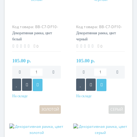
Код товара:
BB-C7-DF10-
Код товара:
BB-C7-DF10-
11
12
Декоративная рамка, цвет
Декоративная рамка, цвет
белый
черный
0
0
105.00 р.
105.00 р.
На складе
На складе
ЗОЛОТОЙ
СЕРЫЙ