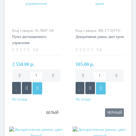
Код товара:
VL-RMT-04
Код товара:
BB-C7-DF10-
01
Пульт дистанционного
Декоративная рамка, цвет хром
управления
0
0
2 550.00 р.
105.00 р.
На складе
На складе
БЕЛЫЙ
ЧЕРНЫЙ