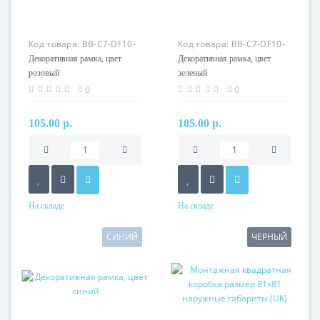
Код товара:
BB-C7-DF10-
Код товара:
BB-C7-DF10-
17
18
Декоративная рамка, цвет
Декоративная рамка, цвет
розовый
зеленый
0
0
105.00 р.
105.00 р.
На складе
На складе
СИНИЙ
ЧЕРНЫЙ