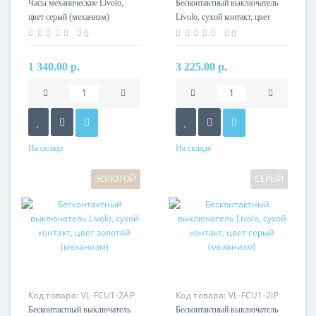
Часы механические Livolo,
Бесконтактный выключатель
цвет серый (механизм)
Livolo, сухой контакт, цвет
белый (механизм)
0
0
1 340.00 р.
3 225.00 р.
На складе
На складе
ЗОЛОТОЙ
СЕРЫЙ
Код товара:
VL-FCU1-2AP
Код товара:
VL-FCU1-2IP
Бесконтактный выключатель
Бесконтактный выключатель