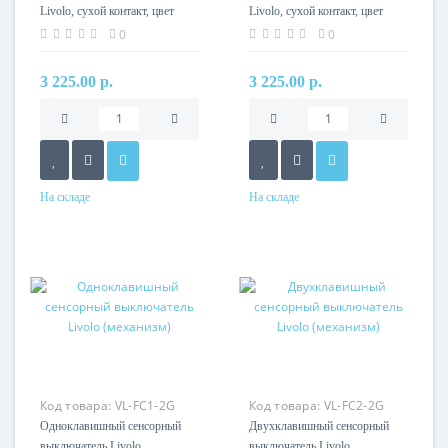
Livolo, сухой контакт, цвет
Livolo, сухой контакт, цвет
золотой (механизм)
серый (механизм)
0
0
3 225.00 р.
3 225.00 р.
На складе
На складе
Код товара:
VL-FC1-2G
Код товара:
VL-FC2-2G
Одноклавишный сенсорный
Двухклавишный сенсорный
выключатель Livolo
выключатель Livolo