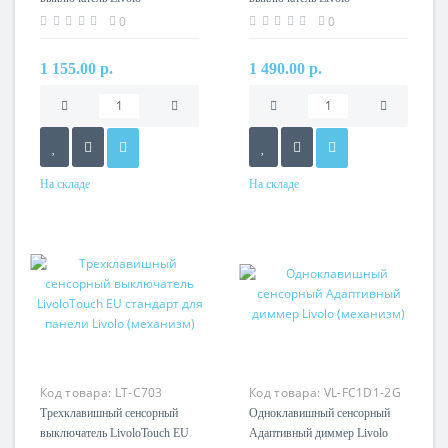
(механизм)
(механизм)
0
0
1 155.00 р.
1 490.00 р.
На складе
На складе
Код товара:
LT-C703
Код товара:
VL-FC1D1-2G
Трехклавишный сенсорный
Одноклавишный сенсорный
выключатель LivoloTouch EU
Адаптивный диммер Livolo