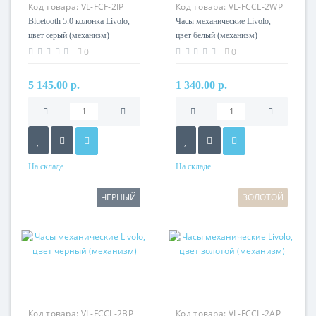
Код товара:
VL-FCF-2IP
Код товара:
VL-FCCL-2WP
Bluetooth 5.0 колонка Livolo,
Часы механические Livolo,
цвет серый (механизм)
цвет белый (механизм)
0
0
5 145.00 р.
1 340.00 р.
На складе
На складе
ЧЕРНЫЙ
ЗОЛОТОЙ
Код товара:
VL-FCCL-2BP
Код товара:
VL-FCCL-2AP