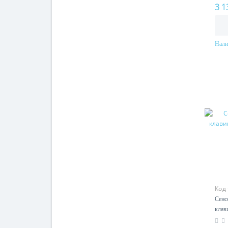
3 1
Нали
Код
Сенс
клав