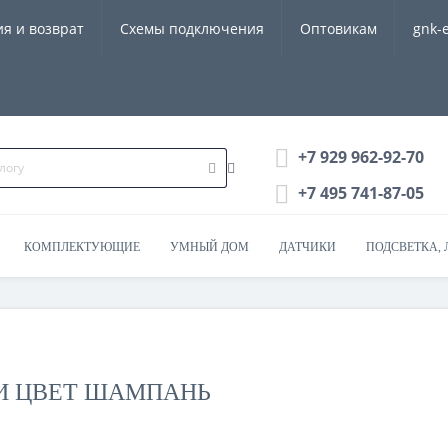
ия и возврат
Схемы подключения
Оптовикам
gnk-
+7 929 962-92-70
+7 495 741-87-05
КОМПЛЕКТУЮЩИЕ
УМНЫЙ ДОМ
ДАТЧИКИ
ПОДСВЕТКА, 
И ЦВЕТ ШАМПАНЬ