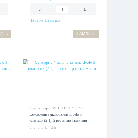
Наличие:
На складе
В корзину
АНЬ
ШАМПАНЬ
Код товара:
VL-C702/C701-16
Сенсорный выключатель Livolo 3
клавиши (2-1), 2 поста, цвет шампань
0