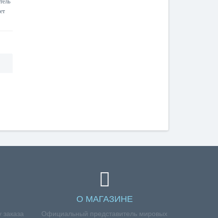
тель
ет
О МАГАЗИНЕ
 заказа
Официальный представитель мировых