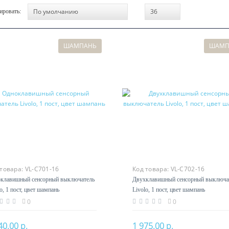
ировать:
ШАМПАНЬ
ШАМП
 товара:
VL-C701-16
Код товара:
VL-C702-16
клавишный сенсорный выключатель
Двухклавишный сенсорный выключа
o, 1 пост, цвет шампань
Livolo, 1 пост, цвет шампань
0
0
40.00 р.
1 975.00 р.