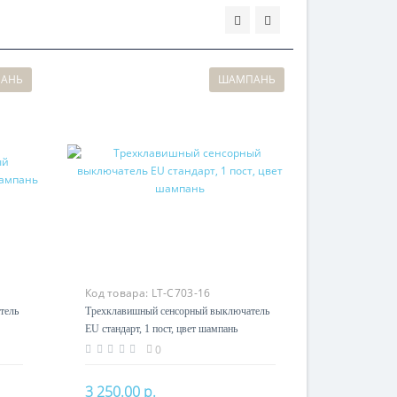
АНЬ
ШАМПАНЬ
Код товара:
LT-C703-16
тель
Трехклавишный сенсорный выключатель
EU стандарт, 1 пост, цвет шампань
0
3 250.00 р.