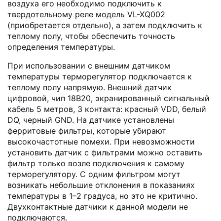
воздуха его необходимо подключить к
твердотельному реле модель VL-XQ002
(приобретается отдельно), а затем подключить к
теплому полу, чтобы обеспечить точность
определения температуры.
При использовании с внешним датчиком
температуры терморегулятор подключается к
теплому полу напрямую. Внешний датчик
цифровой, чип 18B20, экранированный сигнальный
кабель 5 метров, 3 контакта: красный VDD, белый
DQ, черный GND. На датчике установлены
ферритовые фильтры, которые убирают
высокочастотные помехи. При невозможности
установить датчик с фильтрами можно оставить
фильтр только возле подключения к самому
терморегулятору. С одним фильтром могут
возникать небольшие отклонения в показаниях
температуры в 1–2 градуса, но это не критично.
Двухконтактные датчики к данной модели не
подключаются.