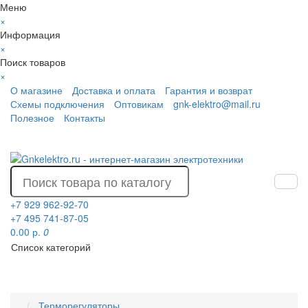
Меню
×
Информация
×
Поиск товаров
×
О магазине
Доставка и оплата
Гарантия и возврат
Схемы подключения
Оптовикам
gnk-elektro@mail.ru
Полезное
Контакты
+7 929 962-92-70
+7 495 741-87-05
0.00 р.
0
Список категорий
Терморегуляторы