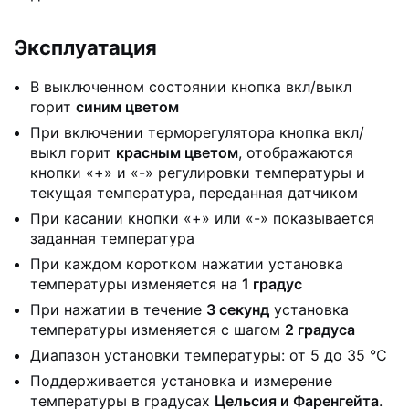
Эксплуатация
В выключенном состоянии кнопка вкл/выкл
горит
синим цветом
При включении терморегулятора кнопка вкл/
выкл горит
красным цветом
, отображаются
кнопки «+» и «-» регулировки температуры и
текущая температура, переданная датчиком
При касании кнопки «+» или «-» показывается
заданная температура
При каждом коротком нажатии установка
температуры изменяется на
1 градус
При нажатии в течение
3 секунд
установка
температуры изменяется с шагом
2 градуса
Диапазон установки температуры: от 5 до 35 °С
Поддерживается установка и измерение
температуры в градусах
Цельсия и Фаренгейта
.