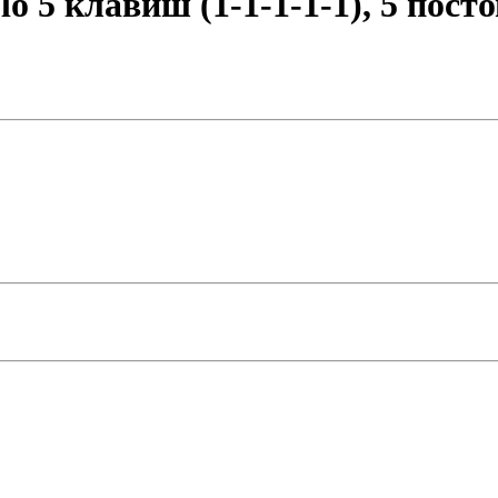
5 клавиш (1-1-1-1-1), 5 посто