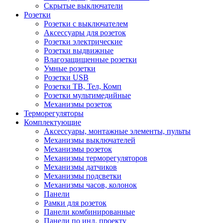
Скрытые выключатели
Розетки
Розетки с выключателем
Аксессуары для розеток
Розетки электрические
Розетки выдвижные
Влагозащищенные розетки
Умные розетки
Розетки USB
Розетки ТВ, Тел, Комп
Розетки мультимедийные
Механизмы розеток
Терморегуляторы
Комплектующие
Аксессуары, монтажные элементы, пульты
Механизмы выключателей
Механизмы розеток
Механизмы терморегуляторов
Механизмы датчиков
Механизмы подсветки
Механизмы часов, колонок
Панели
Рамки для розеток
Панели комбинированные
Панели по инд. проекту