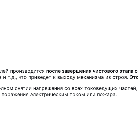
лей производится
после завершения чистового этапа 
 и т.д., что приведет к выходу механизма из строя.
Это
лном снятии напряжения со всех токоведущих частей,
к поражения электрическим током или пожара.