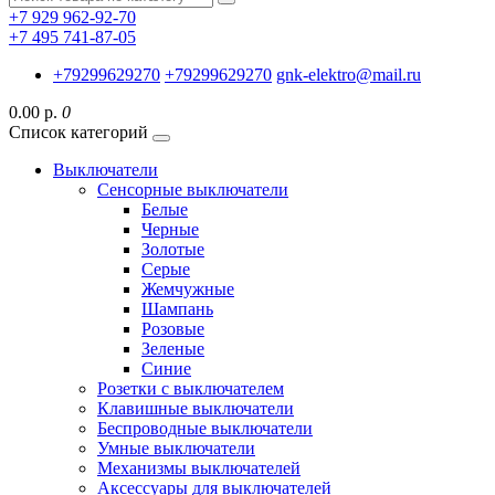
+7 929 962-92-70
+7 495 741-87-05
+79299629270
+79299629270
gnk-elektro@mail.ru
0.00 р.
0
Список категорий
Выключатели
Сенсорные выключатели
Белые
Черные
Золотые
Серые
Жемчужные
Шампань
Розовые
Зеленые
Синие
Розетки с выключателем
Клавишные выключатели
Беспроводные выключатели
Умные выключатели
Механизмы выключателей
Аксессуары для выключателей