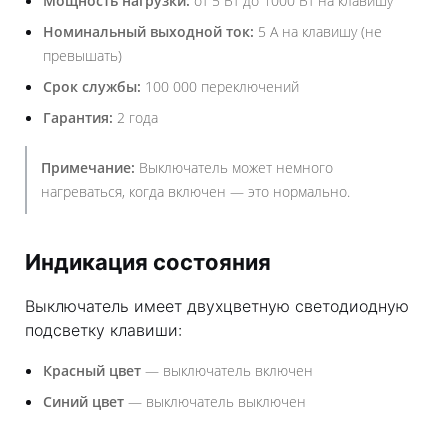
Мощность нагрузки:
от 5 Вт до 1000 Вт на клавишу
Номинальный выходной ток:
5 А на клавишу (не
превышать)
Срок службы:
100 000 переключений
Гарантия:
2 года
Примечание:
Выключатель может немного
нагреваться, когда включен — это нормально.
Индикация состояния
Выключатель имеет двухцветную светодиодную
подсветку клавиши:
Красный цвет
— выключатель включен
Синий цвет
— выключатель выключен