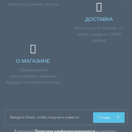
Контакты и режим работы
ДОСТАВКА
Бесплатно по Москве на
сумму заказа от 15000
рублей
О МАГАЗИНЕ
Официальный
представитель мировых
брендов электрики в России
Готово
Я прочитал
Политика конфиденциальности
и согласен с