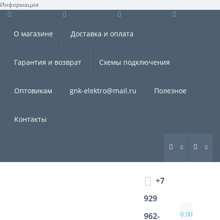
Информация
×
О магазине
Доставка и оплата
Гарантия и возврат
Схемы подключения
Оптовикам
gnk-elektro@mail.ru
Полезное
Контакты
+7
929
0.00
962-