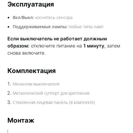
Эксплуатация
Вкл/Выкл:
коснитесь сенсора
Поддерживаемые лампы:
любые типы ламп
Если выключатель не работает должным
образом:
отключите питание на
1 минуту
, затем
снова включите.
Комплектация
Механизм выключателя
Металлический суппорт для крепления
Стеклянная лицевая панель (в комплекте)
Монтаж