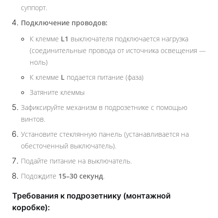
суппорт.
Подключение проводов:
К клемме
L1
выключателя подключается нагрузка
(соединительные провода от источника освещения —
ноль)
К клемме
L
подается питание (фаза)
Затяните клеммы
Зафиксируйте механизм в подрозетнике с помощью
винтов.
Установите стеклянную панель (устанавливается на
обесточенный выключатель).
Подайте питание на выключатель.
Подождите
15–30 секунд
.
Требования к подрозетнику (монтажной
коробке):