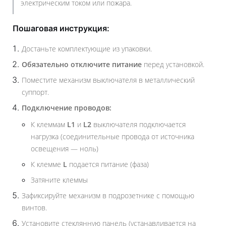
электрическим током или пожара.
Пошаговая инструкция:
Достаньте комплектующие из упаковки.
Обязательно отключите питание
перед установкой.
Поместите механизм выключателя в металлический
суппорт.
Подключение проводов:
К клеммам
L1
и
L2
выключателя подключается
нагрузка (соединительные провода от источника
освещения — ноль)
К клемме
L
подается питание (фаза)
Затяните клеммы
Зафиксируйте механизм в подрозетнике с помощью
винтов.
Установите стеклянную панель (устанавливается на