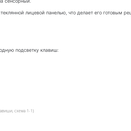
а сенсорный.
стеклянной лицевой панелью, что делает его готовым р
одную подсветку клавиш:
виши, схема 1-1)