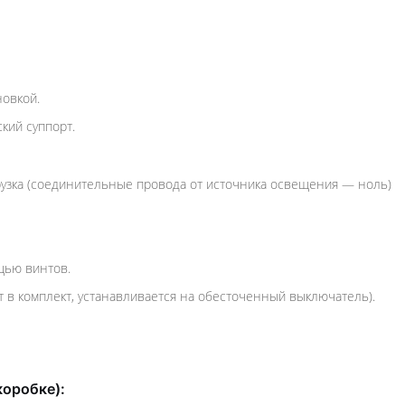
новкой.
кий суппорт.
узка (соединительные провода от источника освещения — ноль)
щью винтов.
 в комплект, устанавливается на обесточенный выключатель).
коробке):