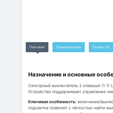
Описание
Характеристики
Отзывы (0)
Назначение и основные особ
Сенсорный выключатель 2 клавиши (1-1) L
Устройство поддерживает управление ла
Ключевая особенность:
включение/выключ
подсветка позволит с лёгкостью найти в