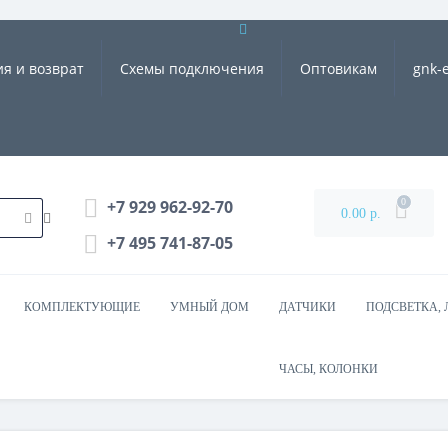
ия и возврат
Схемы подключения
Оптовикам
gnk-
0
+7 929 962-92-70
0.00 р.
+7 495 741-87-05
КОМПЛЕКТУЮЩИЕ
УМНЫЙ ДОМ
ДАТЧИКИ
ПОДСВЕТКА, 
ЧАСЫ, КОЛОНКИ