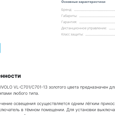
Основные характеристики
Бренд:
Габариты:
Гарантия:
Дистанционное управление:
Класс защиты:
енности
IVOLO VL-C701/C701-13 золотого цвета предназначен дл
мпами любого типа.
ение освещения осуществляется одним лёгким прикос
ыключатель в тёмном помещении. Для установки выключа