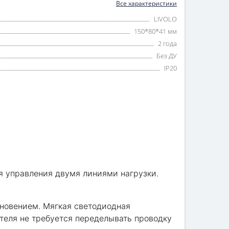
Все характеристики
LIVOLO
150*80*41 мм
2 года
Без ДУ
IP20
я управления двумя линиями нагрузки.
новением. Мягкая светодиодная
теля не требуется переделывать проводку