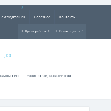
×
elektro@mail.ru
Полезное
Контакты
Время работы
Клиент-центр
ЛАМПЫ, СВЕТ
УДЛИНИТЕЛИ, РАЗВЕТВИТЕЛИ