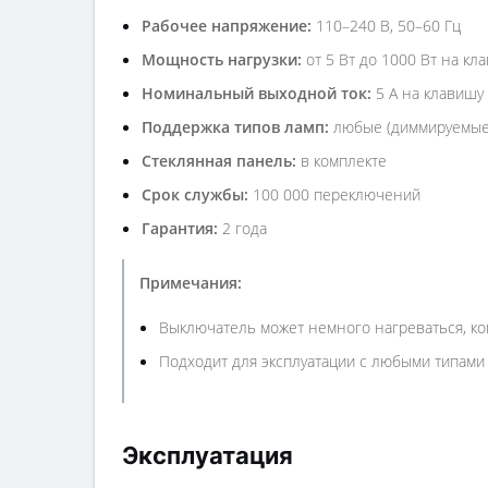
Рабочее напряжение:
110–240 В, 50–60 Гц
Мощность нагрузки:
от 5 Вт до 1000 Вт на кл
Номинальный выходной ток:
5 А на клавишу
Поддержка типов ламп:
любые (диммируемые
Стеклянная панель:
в комплекте
Срок службы:
100 000 переключений
Гарантия:
2 года
Примечания:
Выключатель может немного нагреваться, ко
Подходит для эксплуатации с любыми типами
Эксплуатация