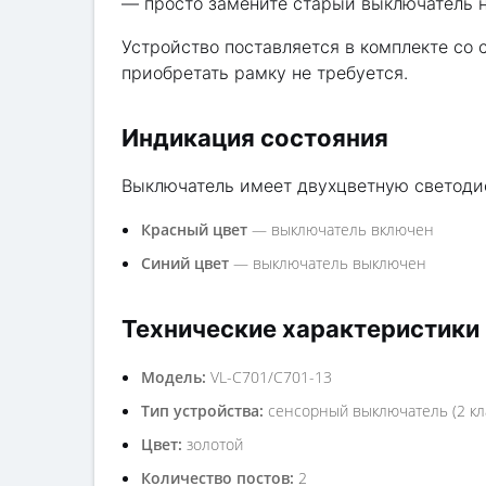
— просто замените старый выключатель н
Устройство поставляется в комплекте со 
приобретать рамку не требуется.
Индикация состояния
Выключатель имеет двухцветную светоди
Красный цвет
— выключатель включен
Синий цвет
— выключатель выключен
Технические характеристики
Модель:
VL-C701/C701-13
Тип устройства:
сенсорный выключатель (2 кла
Цвет:
золотой
Количество постов:
2