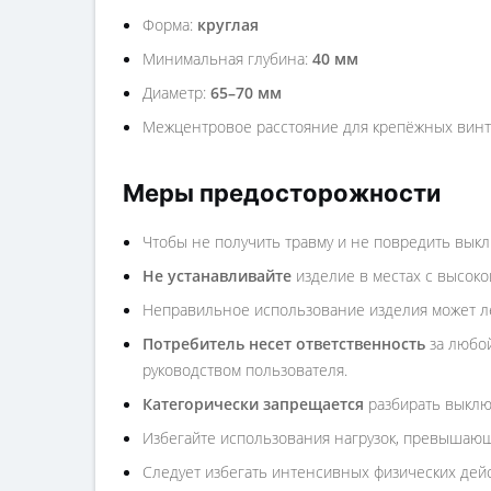
Форма:
круглая
Минимальная глубина:
40 мм
Диаметр:
65–70 мм
Межцентровое расстояние для крепёжных вин
Меры предосторожности
Чтобы не получить травму и не повредить выкл
Не устанавливайте
изделие в местах с высоко
Неправильное использование изделия может ле
Потребитель несет ответственность
за любой
руководством пользователя.
Категорически запрещается
разбирать выклю
Избегайте использования нагрузок, превышаю
Следует избегать интенсивных физических дейст