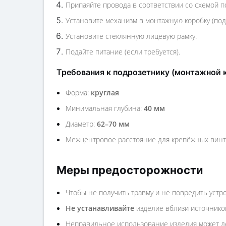
Припаяйте провода в соответствии со схемой 
Установите механизм в монтажную коробку (по
Установите стеклянную лицевую рамку.
Подайте питание (если требуется).
Требования к подрозетнику (монтажной 
Форма:
круглая
Минимальная глубина:
40 мм
Диаметр:
62–70 мм
Межцентровое расстояние для крепёжных вин
Меры предосторожности
Чтобы не получить травму и не повредить устр
Не устанавливайте
изделие вблизи источников
Неправильное использование изделия может ле