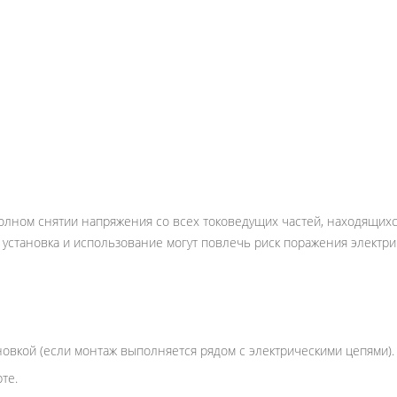
олном снятии напряжения со всех токоведущих частей, находящихс
установка и использование могут повлечь риск поражения электри
овкой (если монтаж выполняется рядом с электрическими цепями).
те.