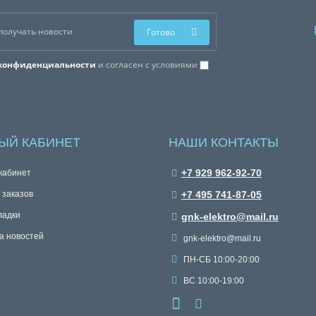
Готово
конфиденциальности
и согласен с условиями
ЫЙ КАБИНЕТ
НАШИ КОНТАКТЫ
+7 929 962-92-70
кабинет
 заказов
+7 495 741-87-05
ладки
gnk-elektro@mail.ru
а новостей
gnk-elektro@mail.ru
ПН-СБ 10:00-20:00
ВС 10:00-19:00