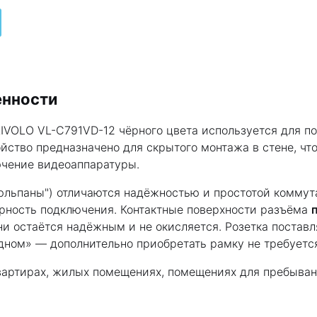
енности
LIVOLO VL-C791VD-12 чёрного цвета используется для п
ство предназначено для скрытого монтажа в стене, что
ючение видеоаппаратуры.
льпаны") отличаются надёжностью и простотой коммута
рность подключения. Контактные поверхности разъёма
и остаётся надёжным и не окисляется. Розетка поставл
одном» — дополнительно приобретать рамку не требуетс
квартирах, жилых помещениях, помещениях для пребыван