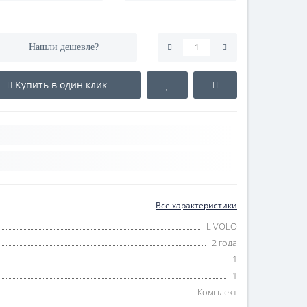
Нашли дешевле?
Купить в один клик
Все характеристики
LIVOLO
2 года
1
1
Комплект