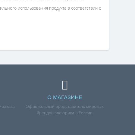
льного использования продукта в соответствии с
О МАГАЗИНЕ
 заказа
Официальный представитель мировых
брендов электрики в России