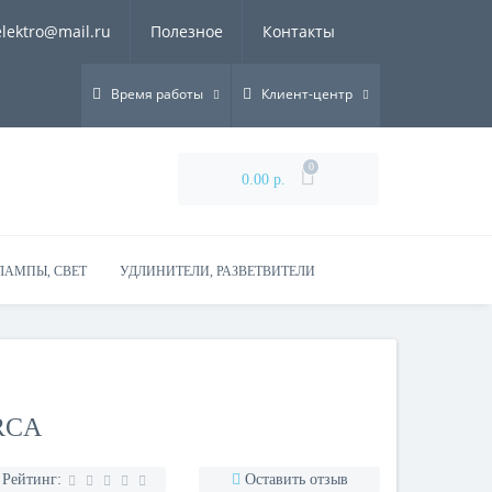
elektro@mail.ru
Полезное
Контакты
Время работы
Клиент-центр
0
0.00 р.
ЛАМПЫ, СВЕТ
УДЛИНИТЕЛИ, РАЗВЕТВИТЕЛИ
RCA
Рейтинг:
Оставить отзыв