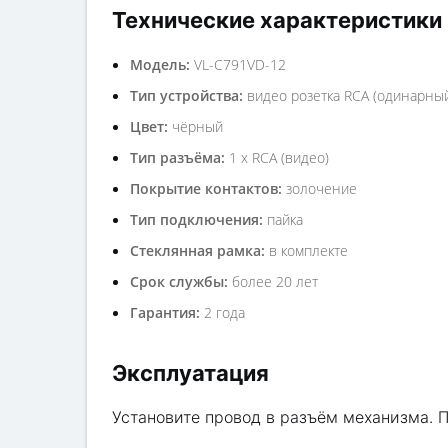
Технические характеристики
Модель:
VL-C791VD-12
Тип устройства:
видео розетка RCA (одинарны
Цвет:
чёрный
Тип разъёма:
1 х RCA (видео)
Покрытие контактов:
золочение
Тип подключения:
пайка
Стеклянная рамка:
в комплекте
Срок службы:
более 20 лет
Гарантия:
2 года
Эксплуатация
Установите провод в разъём механизма. 