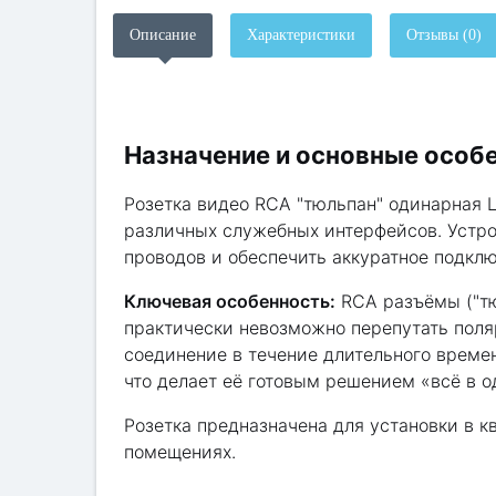
Описание
Характеристики
Отзывы (0)
Назначение и основные особ
Розетка видео RCA "тюльпан" одинарная 
различных служебных интерфейсов. Устрой
проводов и обеспечить аккуратное подкл
Ключевая особенность:
RCA разъёмы ("тю
практически невозможно перепутать поля
соединение в течение длительного времен
что делает её готовым решением «всё в 
Розетка предназначена для установки в 
помещениях.