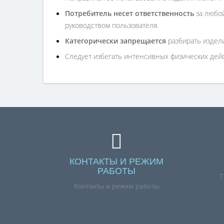
Потребитель несет ответственность
за любой
руководством пользователя.
Категорически запрещается
разбирать издели
Следует избегать интенсивных физических дейст
КОНТАКТЫ И РЕЖИМ
РАБОТЫ
Г
Контакты и режим работы