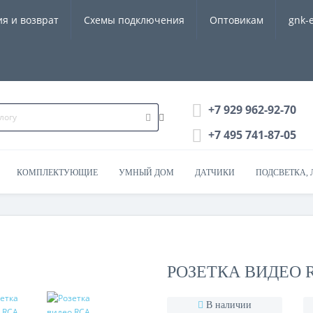
ия и возврат
Схемы подключения
Оптовикам
gnk-
+7 929 962-92-70
+7 495 741-87-05
КОМПЛЕКТУЮЩИЕ
УМНЫЙ ДОМ
ДАТЧИКИ
ПОДСВЕТКА, 
РОЗЕТКА ВИДЕО 
В наличии