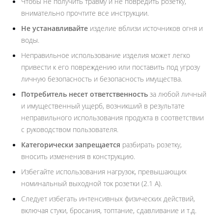
Чтобы не получить травму и не повредить розетку,
внимательно прочтите все инструкции.
Не устанавливайте
изделие вблизи источников огня и
воды.
Неправильное использование изделия может легко
привести к его повреждению или поставить под угрозу
личную безопасность и безопасность имущества.
Потребитель несет ответственность
за любой личный
и имущественный ущерб, возникший в результате
неправильного использования продукта в соответствии
с руководством пользователя.
Категорически запрещается
разбирать розетку,
вносить изменения в конструкцию.
Избегайте использования нагрузок, превышающих
номинальный выходной ток розетки (2.1 А).
Следует избегать интенсивных физических действий,
включая стуки, бросания, топтание, сдавливание и т.д.