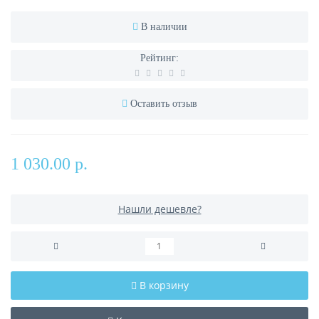
В наличии
Рейтинг:
Оставить отзыв
1 030.00 р.
Нашли дешевле?
В корзину