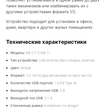
позволяет устанавливать в одной рамке до двух
таких механизмов или комбинировать их с
другими устройствами формата 1/2.
Устройство подходит для установки в офисе,
доме, квартире и других жилых помещениях.
Технические характеристики
Модель:
BB-C7-1USB-11
Тип устройства:
USB-розетка (без силовых розеток)
Цвет:
белый
Формат:
1/2 поста (два механизма на одно место)
Количество USB-портов:
1 (USB Type A)
Выходное напряжение USB:
5 В
Выходной ток USB:
2.1 А
Стеклянная рамка:
в комплект не входит