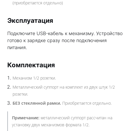
(приобретается отдельно)
Эксплуатация
Подключите USB-кабель к механизму. Устройство
готово к зарядке сразу после подключения
питания.
Комплектация
Механизм 1/2 розетки.
Металлический суппорт на комплект из двух штук 1/2
розетки.
БЕЗ стеклянной рамки.
Приобретается отдельно.
Примечание:
металлический суппорт рассчитан на
установку двух механизмов формата 1/2.