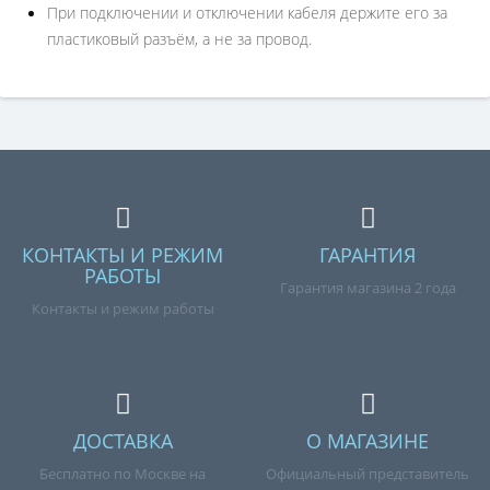
При подключении и отключении кабеля держите его за
пластиковый разъём, а не за провод.
КОНТАКТЫ И РЕЖИМ
ГАРАНТИЯ
РАБОТЫ
Гарантия магазина 2 года
Контакты и режим работы
ДОСТАВКА
О МАГАЗИНЕ
Бесплатно по Москве на
Официальный представитель