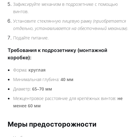
Зафиксируйте механизм в подрозетнике с помощью
винтов.
Установите стеклянную лицевую рамку
(приобретается
отдельно, устанавливается на обесточенный механизм)
.
Подайте питание.
Требования к подрозетнику (монтажной
коробке):
Форма:
круглая
Минимальная глубина:
40 мм
Диаметр:
65–70 мм
Межцентровое расстояние для крепёжных винтов:
не
менее 60 мм
Меры предосторожности