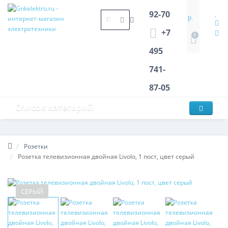
92-70
р.
+7
0
495
741-
87-05
Список категорий
Розетки
Розетка телевизионная двойная Livolo, 1 пост, цвет серый
СЕРЫЙ