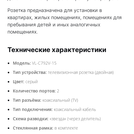
Розетка предназначена для установки в
квартирах, жилых помещениях, помещениях для
пребывания детей и иных аналогичных
помещениях.
Технические характеристики
Модель:
VL-C792V-15
Тип устройства:
телевизионная розетка (двойная)
Цвет:
серый
Количество портов:
2
Тип разъёма:
коаксиальный (TV)
Тип подключения:
коаксиальный кабель
Схема разводки:
«звезда» (через делитель)
Стеклянная рамка:
в комплекте