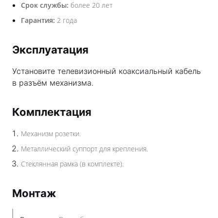
Срок службы:
более 20 лет
Гарантия:
2 года
Эксплуатация
Установите телевизионный коаксиальный кабель
в разъём механизма.
Комплектация
Механизм розетки.
Металлический суппорт для крепления.
Стеклянная рамка (в комплекте).
Монтаж