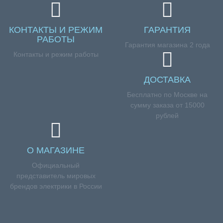
КОНТАКТЫ И РЕЖИМ
ГАРАНТИЯ
РАБОТЫ
Гарантия магазина 2 года
Контакты и режим работы
ДОСТАВКА
Бесплатно по Москве на
сумму заказа от 15000
рублей
О МАГАЗИНЕ
Официальный
представитель мировых
брендов электрики в России