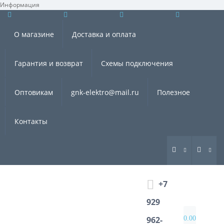
Информация
×
О магазине
Доставка и оплата
Гарантия и возврат
Схемы подключения
Оптовикам
gnk-elektro@mail.ru
Полезное
Контакты
+7
929
0.00
962-