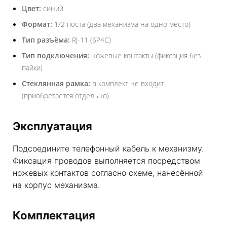
Цвет:
синий
Формат:
1/2 поста (два механизма на одно место)
Тип разъёма:
RJ-11 (6P4C)
Тип подключения:
ножевые контакты (фиксация без
пайки)
Стеклянная рамка:
в комплект не входит
(приобретается отдельно)
Эксплуатация
Подсоедините телефонный кабель к механизму.
Фиксация проводов выполняется посредством
ножевых контактов согласно схеме, нанесённой
на корпус механизма.
Комплектация