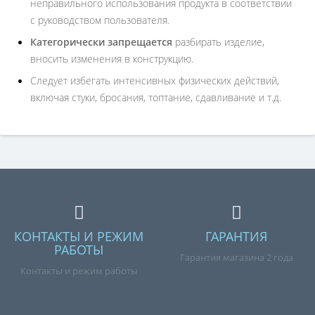
неправильного использования продукта в соответствии
с руководством пользователя.
Категорически запрещается
разбирать изделие,
вносить изменения в конструкцию.
Следует избегать интенсивных физических действий,
включая стуки, бросания, топтание, сдавливание и т.д.
КОНТАКТЫ И РЕЖИМ
ГАРАНТИЯ
РАБОТЫ
Гарантия магазина 2 года
Контакты и режим работы