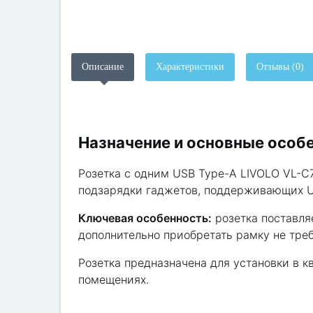
Описание
Характеристики
Отзывы (0)
Назначение и основные особ
Розетка с одним USB Type-A LIVOLO VL-C
подзарядки гаджетов, поддерживающих US
Ключевая особенность:
розетка поставля
дополнительно приобретать рамку не треб
Розетка предназначена для установки в 
помещениях.