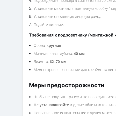
Подсоедините провода в соответствии со схем
Установите механизм в монтажную коробку (по
Установите стеклянную лицевую рамку.
Подайте питание.
Требования к подрозетнику (монтажной 
Форма:
круглая
Минимальная глубина:
40 мм
Диаметр:
62–70 мм
Межцентровое расстояние для крепёжных вин
Меры предосторожности
Чтобы не получить травму и не повредить меха
Не устанавливайте
изделие вблизи источников
Неправильное использование изделия может ле