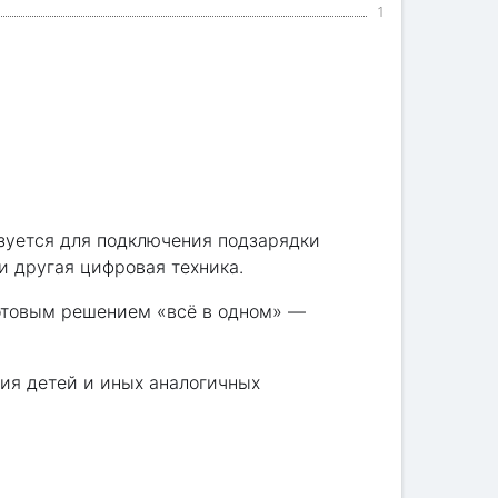
1
ьзуется для подключения подзарядки
 другая цифровая техника.
готовым решением «всё в одном» —
ия детей и иных аналогичных