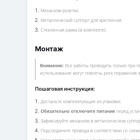
Механизм розетки.
Металлический суппорт для крепления.
Стеклянная рамка (в комплекте).
Монтаж
Внимание:
Все работы проводить только при п
использование могут повлечь риск поражения э
Пошаговая инструкция:
Достаньте комплектующие из упаковки.
Обязательно отключите питание
перед уста
Зафиксируйте механизм в металлическом суппор
Подсоедините провода в соответствии со схем