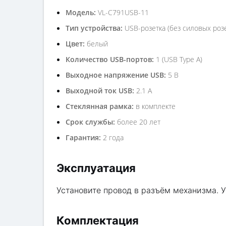
Модель:
VL-C791USB-11
Тип устройства:
USB-розетка (без силовых розе
Цвет:
белый
Количество USB-портов:
1 (USB Type A)
Выходное напряжение USB:
5 В
Выходной ток USB:
2.1 А
Стеклянная рамка:
в комплекте
Срок службы:
более 20 лет
Гарантия:
2 года
Эксплуатация
Установите провод в разъём механизма. У
Комплектация