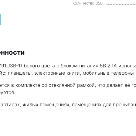
Количество USB:
енности
91USB-11 белого цвета с блоком питания 5В 2.1А испол
: планшеты, электронные книги, мобильные телефоны и
ется в комплекте со стеклянной рамкой, что делает её 
уется.
квартирах, жилых помещениях, помещениях для пребыван