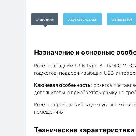
Описание
Характеристики
Отзывы (0)
Назначение и основные особ
Розетка с одним USB Type-A LIVOLO VL-C7
гаджетов, поддерживающих USB-интерфейс
Ключевая особенность:
розетка поставля
дополнительно приобретать рамку не треб
Розетка предназначена для установки в 
помещениях.
Технические характеристики