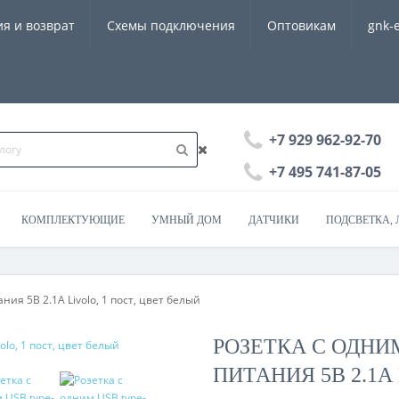
ия и возврат
Схемы подключения
Оптовикам
gnk-
+7 929 962-92-70
+7 495 741-87-05
КОМПЛЕКТУЮЩИЕ
УМНЫЙ ДОМ
ДАТЧИКИ
ПОДСВЕТКА, 
ния 5В 2.1А Livolo, 1 пост, цвет белый
РОЗЕТКА С ОДНИ
ПИТАНИЯ 5В 2.1А