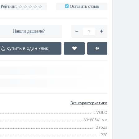
Рейтинг:
Оставить отзыв
Нашли дешевле?
Купить в один клик
Все характеристики
LIVOLO
80*80*41 мм
2 года
IP20