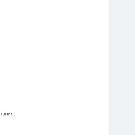
тания.