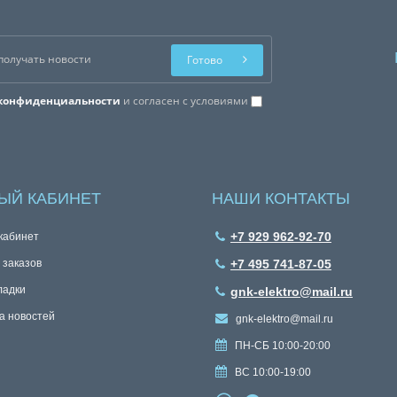
Готово
конфиденциальности
и согласен с условиями
ЫЙ КАБИНЕТ
НАШИ КОНТАКТЫ
+7 929 962-92-70
кабинет
 заказов
+7 495 741-87-05
ладки
gnk-elektro@mail.ru
а новостей
gnk-elektro@mail.ru
ПН-СБ 10:00-20:00
ВС 10:00-19:00