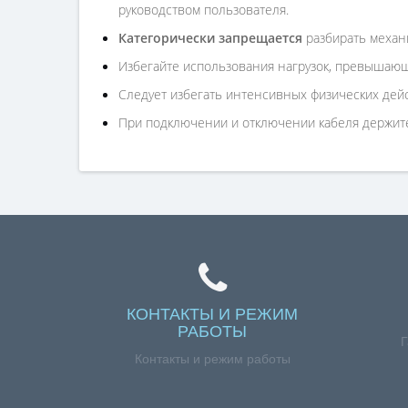
руководством пользователя.
Категорически запрещается
разбирать механи
Избегайте использования нагрузок, превышающ
Следует избегать интенсивных физических дейст
При подключении и отключении кабеля держите 
КОНТАКТЫ И РЕЖИМ
РАБОТЫ
Г
Контакты и режим работы