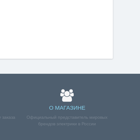
О МАГАЗИНЕ
 заказа
Официальный представитель мировых
брендов электрики в России