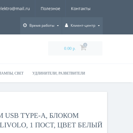
elektro@mail.ru
Полезное
Контакты
Время работы
Клиент-центр
0
0.00 р.
ЛАМПЫ, СВЕТ
УДЛИНИТЕЛИ, РАЗВЕТВИТЕЛИ
М USB TYPE-A, БЛОКОМ
 LIVOLO, 1 ПОСТ, ЦВЕТ БЕЛЫЙ