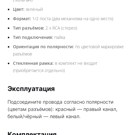
Цвет:
зелёный
Формат:
1/2 поста (два механизма на одно место)
Тип разъёмов:
2 х RCA (стерео)
Тип подключения:
пайка
Ориентация по полярности:
по цветовой маркировке
разъёмов
Стеклянная рамка:
в комплект не входит
(приобретается отдельно)
Эксплуатация
Подсоедините провода согласно полярности
(цветам разъёмов): красный — правый канал,
белый/чёрный — левый канал.
Комплектация