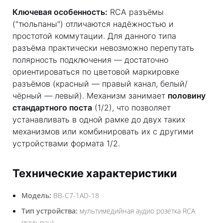
Ключевая особенность:
RCA разъёмы
("тюльпаны") отличаются надёжностью и
простотой коммутации. Для данного типа
разъёма практически невозможно перепутать
полярность подключения — достаточно
ориентироваться по цветовой маркировке
разъёмов (красный — правый канал, белый/
чёрный — левый). Механизм занимает
половину
стандартного поста
(1/2), что позволяет
устанавливать в одной рамке до двух таких
механизмов или комбинировать их с другими
устройствами формата 1/2.
Технические характеристики
Модель:
BB-C7-1AD-18
Тип устройства:
мультимедийная аудио розетка RCA
(тюльпан)