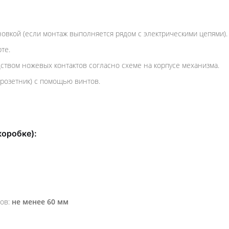
овкой (если монтаж выполняется рядом с электрическими цепями).
те.
твом ножевых контактов согласно схеме на корпусе механизма.
дрозетник) с помощью винтов.
коробке):
тов:
не менее 60 мм