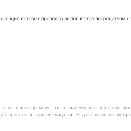
Фиксация сетевых проводов выполняется посредством но
олном снятии напряжения со всех токоведущих частей, находящихс
установка и использование могут повлечь риск поражения электри