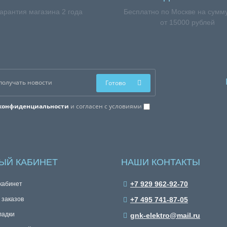
арантия магазина 2 года
Бесплатно по Москве на сумму
от 15000 рублей
Готово
конфиденциальности
и согласен с условиями
ЫЙ КАБИНЕТ
НАШИ КОНТАКТЫ
+7 929 962-92-70
кабинет
 заказов
+7 495 741-87-05
ладки
gnk-elektro@mail.ru