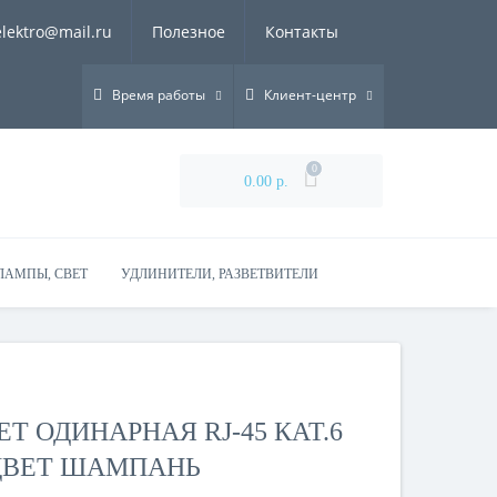
elektro@mail.ru
Полезное
Контакты
Время работы
Клиент-центр
0
0.00 р.
ЛАМПЫ, СВЕТ
УДЛИНИТЕЛИ, РАЗВЕТВИТЕЛИ
Т ОДИНАРНАЯ RJ-45 КАТ.6
 ЦВЕТ ШАМПАНЬ