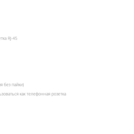
ка RJ-45
я без пайки)
зоваться как телефонная розетка