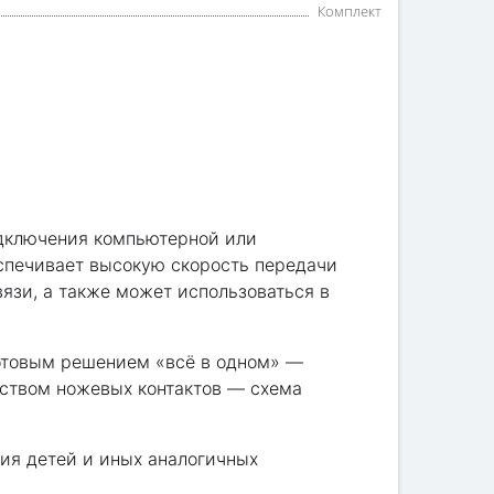
Комплект
одключения компьютерной или
еспечивает высокую скорость передачи
язи, а также может использоваться в
готовым решением «всё в одном» —
дством ножевых контактов — схема
ия детей и иных аналогичных