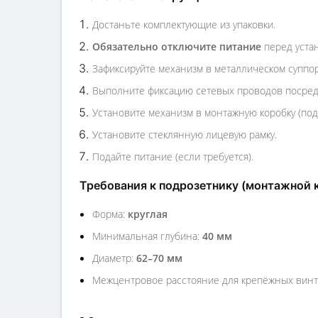
Достаньте комплектующие из упаковки.
Обязательно отключите питание
перед устан
Зафиксируйте механизм в металлическом суппор
Выполните фиксацию сетевых проводов посредс
Установите механизм в монтажную коробку (по
Установите стеклянную лицевую рамку.
Подайте питание (если требуется).
Требования к подрозетнику (монтажной 
Форма:
круглая
Минимальная глубина:
40 мм
Диаметр:
62–70 мм
Межцентровое расстояние для крепёжных вин