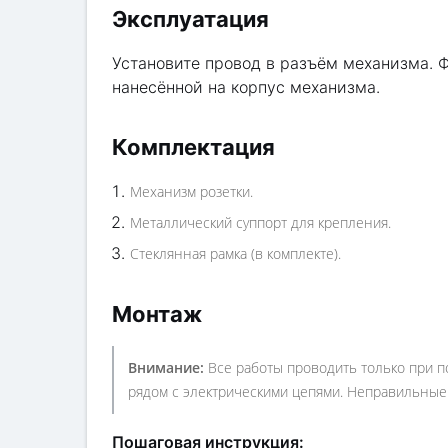
Эксплуатация
Установите провод в разъём механизма. 
нанесённой на корпус механизма.
Комплектация
Механизм розетки.
Металлический суппорт для крепления.
Стеклянная рамка (в комплекте).
Монтаж
Внимание:
Все работы проводить только при п
рядом с электрическими цепями. Неправильные 
Пошаговая инструкция: