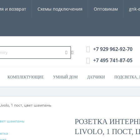
ия и возврат
Схемы подключения
Оптовикам
gnk-
+7 929 962-92-70
+7 495 741-87-05
КОМПЛЕКТУЮЩИЕ
УМНЫЙ ДОМ
ДАТЧИКИ
ПОДСВЕТКА, 
ivolo, 1 пост, цвет шампань
РОЗЕТКА ИНТЕРНЕ
LIVOLO, 1 ПОСТ,