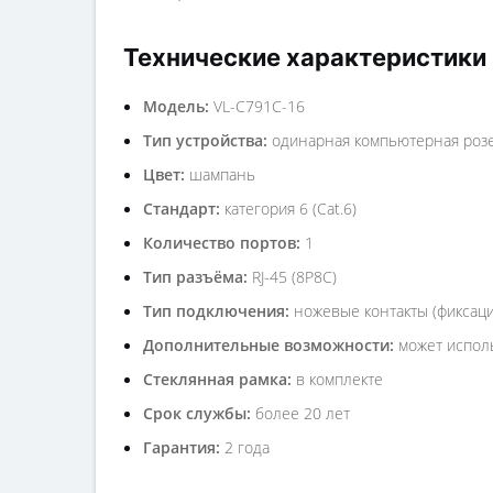
Технические характеристики
Модель:
VL-C791C-16
Тип устройства:
одинарная компьютерная розет
Цвет:
шампань
Стандарт:
категория 6 (Cat.6)
Количество портов:
1
Тип разъёма:
RJ-45 (8P8C)
Тип подключения:
ножевые контакты (фиксаци
Дополнительные возможности:
может исполь
Стеклянная рамка:
в комплекте
Срок службы:
более 20 лет
Гарантия:
2 года