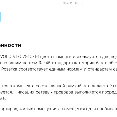
Комплектация:
енности
 LIVOLO VL-C791C-16 цвета шампань используется для п
ено одним портом RJ-45 стандарта категории 6, что об
 Розетка соответствует единым нормам и стандартам св
ется в комплекте со стеклянной рамкой, что делает её 
буется. Фиксация сетевых проводов выполняется посре
ма.
квартирах, жилых помещениях, помещениях для пребыван