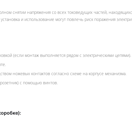
олном снятии напряжения со всех токоведущих частей, находящихс
установка и использование могут повлечь риск поражения электри
овкой (если монтаж выполняется рядом с электрическими цепями).
те.
твом ножевых контактов согласно схеме на корпусе механизма.
дрозетник) с помощью винтов.
коробке):