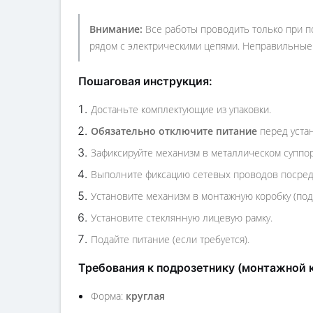
Внимание:
Все работы проводить только при п
рядом с электрическими цепями. Неправильные 
Пошаговая инструкция:
Достаньте комплектующие из упаковки.
Обязательно отключите питание
перед устан
Зафиксируйте механизм в металлическом суппор
Выполните фиксацию сетевых проводов посредс
Установите механизм в монтажную коробку (по
Установите стеклянную лицевую рамку.
Подайте питание (если требуется).
Требования к подрозетнику (монтажной 
Форма:
круглая