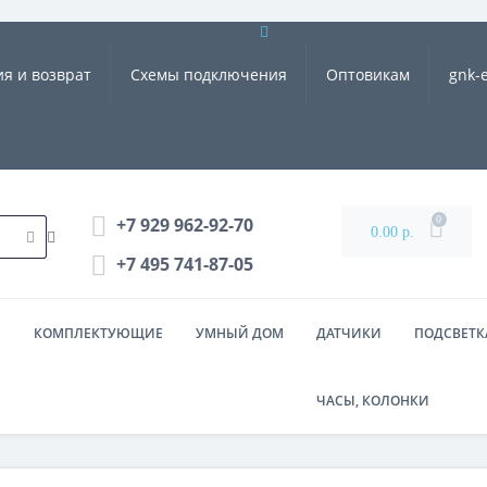
ия и возврат
Схемы подключения
Оптовикам
gnk-
0
+7 929 962-92-70
0.00 р.
+7 495 741-87-05
Ы
КОМПЛЕКТУЮЩИЕ
УМНЫЙ ДОМ
ДАТЧИКИ
ПОДСВЕТКА
ЧАСЫ, КОЛОНКИ