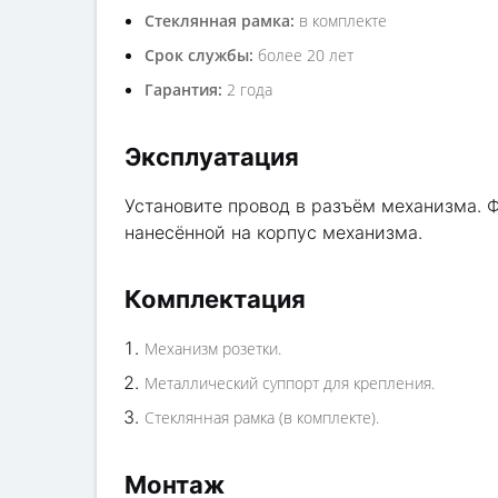
Стеклянная рамка:
в комплекте
Срок службы:
более 20 лет
Гарантия:
2 года
Эксплуатация
Установите провод в разъём механизма. 
нанесённой на корпус механизма.
Комплектация
Механизм розетки.
Металлический суппорт для крепления.
Стеклянная рамка (в комплекте).
Монтаж