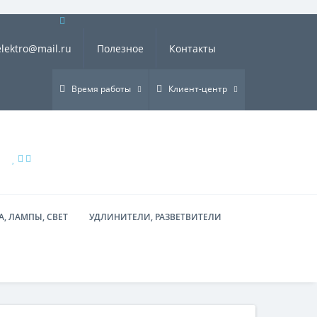
×
elektro@mail.ru
Полезное
Контакты
Время работы
Клиент-центр
, ЛАМПЫ, СВЕТ
УДЛИНИТЕЛИ, РАЗВЕТВИТЕЛИ