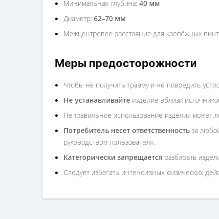
Минимальная глубина:
40 мм
Диаметр:
62–70 мм
Межцентровое расстояние для крепёжных вин
Меры предосторожности
Чтобы не получить травму и не повредить устр
Не устанавливайте
изделие вблизи источников
Неправильное использование изделия может ле
Потребитель несет ответственность
за любой
руководством пользователя.
Категорически запрещается
разбирать издели
Следует избегать интенсивных физических дейст