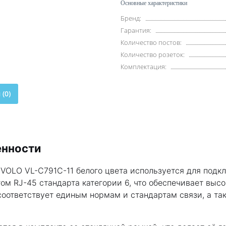
Основные характеристики
Бренд:
Гарантия:
Количество постов:
Количество розеток:
Комплектация:
(0)
енности
 LIVOLO VL-C791C-11 белого цвета используется для по
ом RJ-45 стандарта категории 6, что обеспечивает выс
соответствует единым нормам и стандартам связи, а та