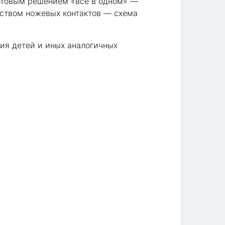
готовым решением «всё в одном» —
дством ножевых контактов — схема
ия детей и иных аналогичных