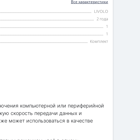
Все характеристики
LIVOLO
2 года
1
1
Комплект
дключения компьютерной или периферийной
окую скорость передачи данных и
кже может использоваться в качестве