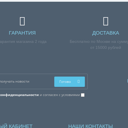
ГАРАНТИЯ
ДОСТАВКА
арантия магазина 2 года
Бесплатно по Москве на сумму
от 15000 рублей
Готово
конфиденциальности
и согласен с условиями
ЫЙ КАБИНЕТ
НАШИ КОНТАКТЫ