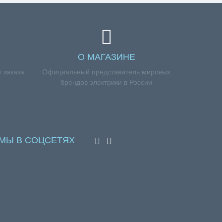
О МАГАЗИНЕ
 заказа
Официальный представитель мировых
брендов электрики в России
МЫ В СОЦСЕТЯХ