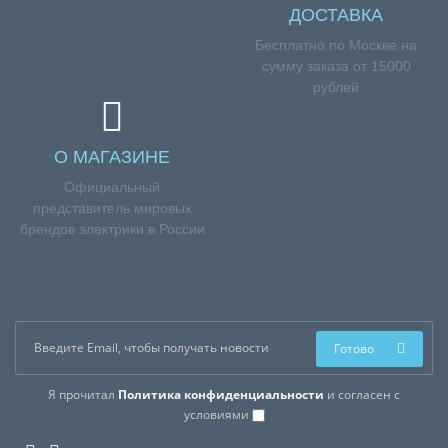
ДОСТАВКА
Бесплатно по Москве на
сумму заказа от 15000
рублей
О МАГАЗИНЕ
Официальный
представитель мировых
брендов электрики в России
Готово
Я прочитал
Политика конфиденциальности
и согласен с
условиями