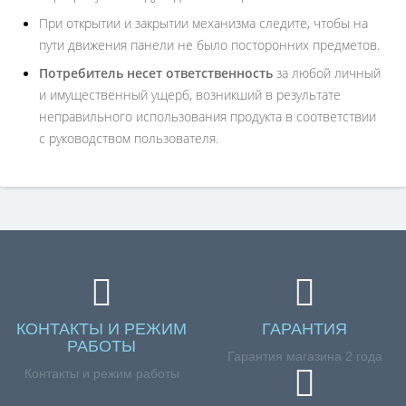
При открытии и закрытии механизма следите, чтобы на
пути движения панели не было посторонних предметов.
Потребитель несет ответственность
за любой личный
и имущественный ущерб, возникший в результате
неправильного использования продукта в соответствии
с руководством пользователя.
КОНТАКТЫ И РЕЖИМ
ГАРАНТИЯ
РАБОТЫ
Гарантия магазина 2 года
Контакты и режим работы