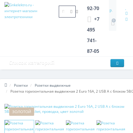
92-70
р.
+7
0
495
741-
87-05
Список категорий
Розетки
Розетки выдвижные
Розетка горизонтальная выдвижная 2 Euro 16A, 2 USB A с блоком 5В/2
ЗОЛОТОЙ