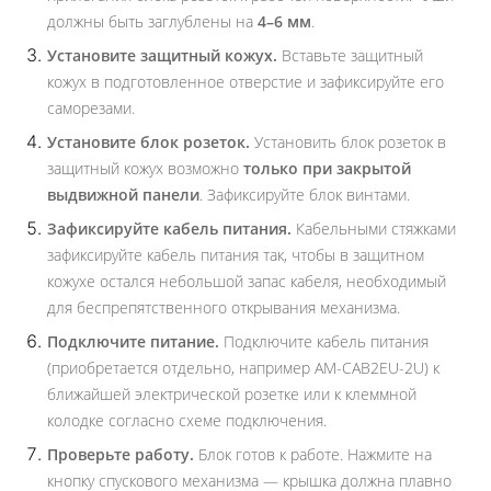
должны быть заглублены на
4–6 мм
.
Установите защитный кожух.
Вставьте защитный
кожух в подготовленное отверстие и зафиксируйте его
саморезами.
Установите блок розеток.
Установить блок розеток в
защитный кожух возможно
только при закрытой
выдвижной панели
. Зафиксируйте блок винтами.
Зафиксируйте кабель питания.
Кабельными стяжками
зафиксируйте кабель питания так, чтобы в защитном
кожухе остался небольшой запас кабеля, необходимый
для беспрепятственного открывания механизма.
Подключите питание.
Подключите кабель питания
(приобретается отдельно, например AM-CAB2EU-2U) к
ближайшей электрической розетке или к клеммной
колодке согласно схеме подключения.
Проверьте работу.
Блок готов к работе. Нажмите на
кнопку спускового механизма — крышка должна плавно