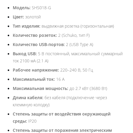
Модель:
SHS018-G
Цвет:
золотой
Тип изделия:
выдвижная розетка (горизонтальная)
Количество розеток:
2 (Schuko, тип F)
Количество USB-портов:
2 (USB Type A)
Выход USB:
5 В постоянный, максимальный суммарный
ток 2100 мА (2.1 А)
Рабочее напряжение:
220–240 В, 50 Гц
Максимальный ток:
16 А
Максимальная мощность:
до 2.7 кВт (3680 Вт)
Длина кабеля:
без кабеля (подключение через
клеммную колодку)
Степень защиты от воздействия окружающей
среды:
IP20
Степень защиты от поражения электрическим