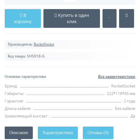
В
Купить в один
корзину
клик
Производитель:
RocketSocket
SHS018-G
Код товара:
Все характеристики
Основные характеристики
Бренд:
RocketSocket
Габариты:
222*118*65 мм
Гарантия:
2 года
Длина кабеля:
Без кабеля
Заземляющий контакт:
Да
Описание
Характеристики
Отзывы (0)