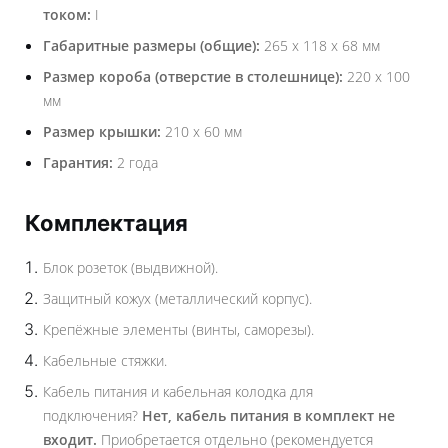
током:
I
Габаритные размеры (общие):
265 x 118 x 68 мм
Размер короба (отверстие в столешнице):
220 x 100
мм
Размер крышки:
210 x 60 мм
Гарантия:
2 года
Комплектация
Блок розеток (выдвижной).
Защитный кожух (металлический корпус).
Крепёжные элементы (винты, саморезы).
Кабельные стяжки.
Кабель питания и кабельная колодка для
подключения?
Нет, кабель питания в комплект не
входит.
Приобретается отдельно (рекомендуется