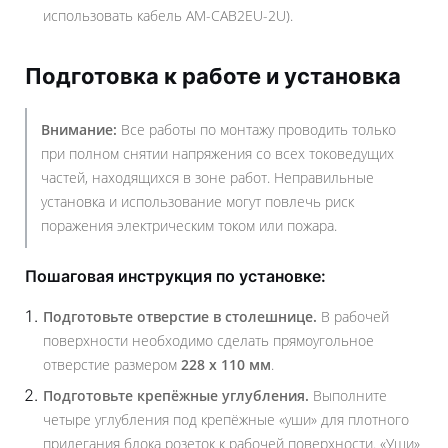
использовать кабель AM-CAB2EU-2U).
Подготовка к работе и установка
Внимание:
Все работы по монтажу проводить только
при полном снятии напряжения со всех токоведущих
частей, находящихся в зоне работ. Неправильные
установка и использование могут повлечь риск
поражения электрическим током или пожара.
Пошаговая инструкция по установке:
Подготовьте отверстие в столешнице.
В рабочей
поверхности необходимо сделать прямоугольное
отверстие размером
228 x 110 мм
.
Подготовьте крепёжные углубления.
Выполните
четыре углубления под крепёжные «уши» для плотного
прилегания блока розеток к рабочей поверхности. «Уши»