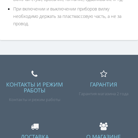
При включении и выключении приборов вилку
необходимо держать за пластмассовую часть, а не за
провод.
КОНТАКТЫ И РЕЖИМ
ГАРАНТИЯ
РАБОТЫ
Гарантия магазина 2 года
Контакты и режим работы
ДОСТАВКА
О МАГАЗИНЕ