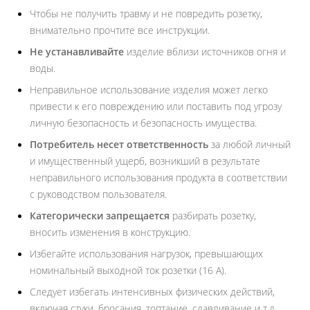
Чтобы не получить травму и не повредить розетку,
внимательно прочтите все инструкции.
Не устанавливайте
изделие вблизи источников огня и
воды.
Неправильное использование изделия может легко
привести к его повреждению или поставить под угрозу
личную безопасность и безопасность имущества.
Потребитель несет ответственность
за любой личный
и имущественный ущерб, возникший в результате
неправильного использования продукта в соответствии
с руководством пользователя.
Категорически запрещается
разбирать розетку,
вносить изменения в конструкцию.
Избегайте использования нагрузок, превышающих
номинальный выходной ток розетки (16 А).
Следует избегать интенсивных физических действий,
включая стуки, бросания, топтание, сдавливание и т.д.