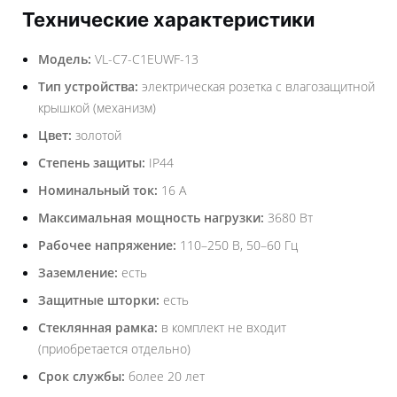
Технические характеристики
Модель:
VL-C7-C1EUWF-13
Тип устройства:
электрическая розетка с влагозащитной
крышкой (механизм)
Цвет:
золотой
Степень защиты:
IP44
Номинальный ток:
16 А
Максимальная мощность нагрузки:
3680 Вт
Рабочее напряжение:
110–250 В, 50–60 Гц
Заземление:
есть
Защитные шторки:
есть
Стеклянная рамка:
в комплект не входит
(приобретается отдельно)
Срок службы:
более 20 лет