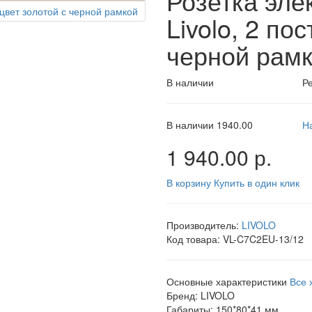
Розетка эле
Livolo, 2 по
черной рам
В наличии
Ре
В наличии
1940.00
Н
1 940.00 р.
В корзину
Купить в один клик
Производитель:
LIVOLO
Код товара:
VL-C7C2EU-13/12
Основные характеристики
Все 
Бренд:
LIVOLO
Габариты:
150*80*41 мм