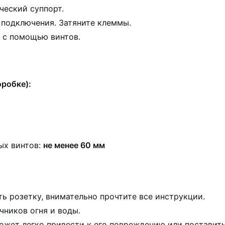
ческий суппорт.
 подключения. Затяните клеммы.
 с помощью винтов.
робке):
ых винтов:
не менее 60 мм
ть розетку, внимательно прочтите все инструкции.
чников огня и воды.
жет легко привести к его повреждению или поставить