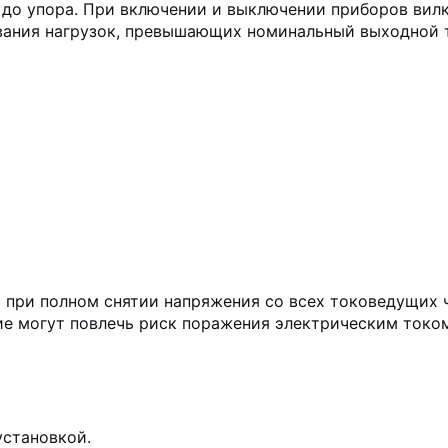
у до упора. При включении и выключении приборов вил
зования нагрузок, превышающих номинальный выходной т
 при полном снятии напряжения со всех токоведущих ч
ие могут повлечь риск поражения электрическим токо
установкой.