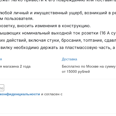
любой личный и имущественный ущерб, возникший в ре
м пользователя.
озетку, вносить изменения в конструкцию.
евышающих номинальный выходной ток розетки (16 А су
х действий, включая стуки, бросания, топтание, сдавл
илку необходимо держать за пластмассовую часть, а 
я
Доставка
я магазина 2 года
Бесплатно по Москве на сумму
от 15000 рублей
 конфиденциальности
и согласен с