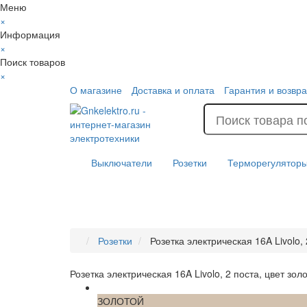
Меню
×
Информация
×
Поиск товаров
×
О магазине
Доставка и оплата
Гарантия и возвра
Выключатели
Розетки
Терморегулятор
Розетки
Розетка электрическая 16A Livolo,
Розетка электрическая 16A Livolo, 2 поста, цвет зо
ЧЕРНЫЙ
ЗОЛОТОЙ