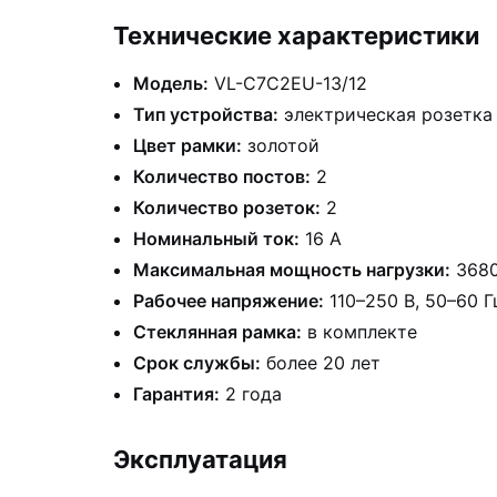
Технические характеристики
Модель:
VL-C7C2EU-13/12
Тип устройства:
электрическая розетка 
Цвет рамки:
золотой
Количество постов:
2
Количество розеток:
2
Номинальный ток:
16 А
Максимальная мощность нагрузки:
3680
Рабочее напряжение:
110–250 В, 50–60 Г
Стеклянная рамка:
в комплекте
Срок службы:
более 20 лет
Гарантия:
2 года
Эксплуатация