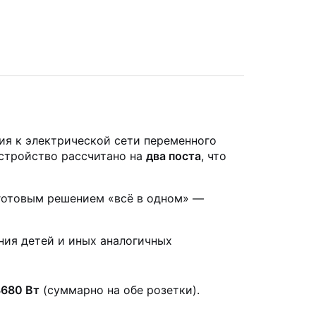
ия к электрической сети переменного
Устройство рассчитано на
два поста
, что
 готовым решением «всё в одном» —
ния детей и иных аналогичных
3680 Вт
(суммарно на обе розетки).