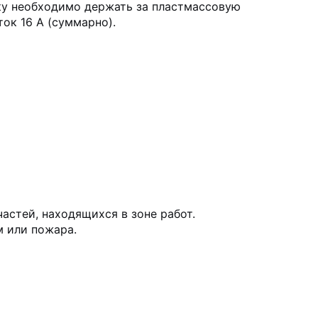
ку необходимо держать за пластмассовую
ок 16 А (суммарно).
астей, находящихся в зоне работ.
м или пожара.