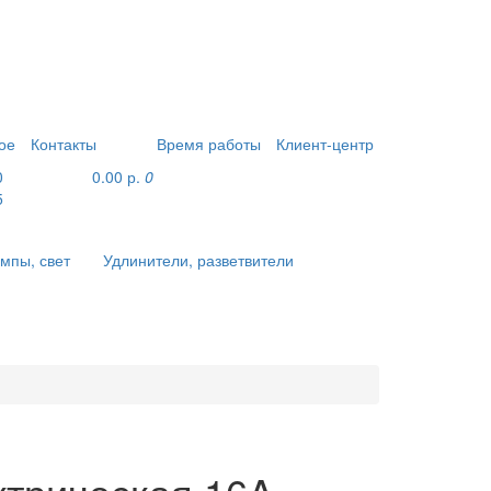
ое
Контакты
Время работы
Клиент-центр
0
0.00 р.
0
5
ампы, свет
Удлинители, разветвители