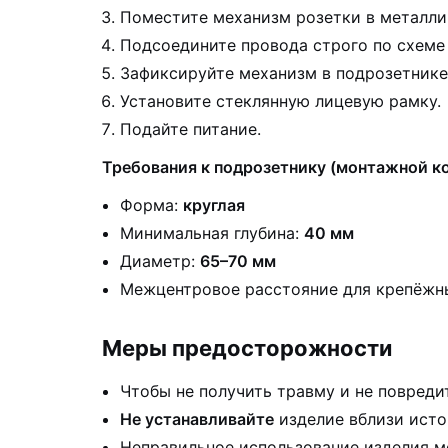
Поместите механизм розетки в металли
Подсоедините провода строго по схеме
Зафиксируйте механизм в подрозетнике
Установите стеклянную лицевую рамку.
Подайте питание.
Требования к подрозетнику (монтажной ко
Форма:
круглая
Минимальная глубина:
40 мм
Диаметр:
65–70 мм
Межцентровое расстояние для крепёжн
Меры предосторожности
Чтобы не получить травму и не повреди
Не устанавливайте
изделие вблизи исто
Неправильное использование изделия мо