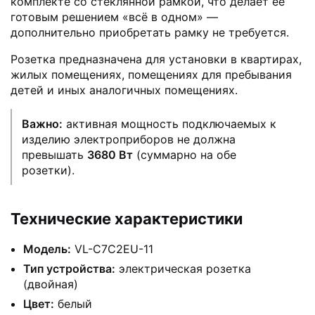
комплекте со стеклянной рамкой, что делает её
готовым решением «всё в одном» —
дополнительно приобретать рамку не требуется.
Розетка предназначена для установки в квартирах,
жилых помещениях, помещениях для пребывания
детей и иных аналогичных помещениях.
Важно:
активная мощность подключаемых к
изделию электроприборов не должна
превышать
3680 Вт
(суммарно на обе
розетки).
Технические характеристики
Модель:
VL-C7C2EU-11
Тип устройства:
электрическая розетка
(двойная)
Цвет:
белый