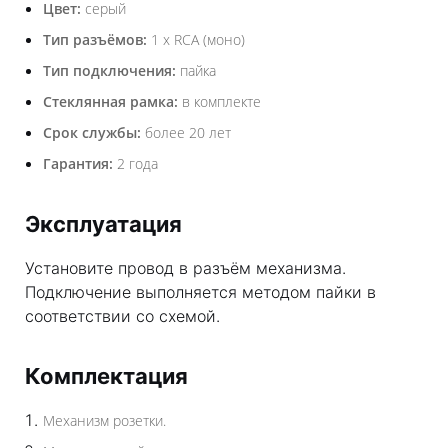
Цвет:
серый
Тип разъёмов:
1 х RCA (моно)
Тип подключения:
пайка
Стеклянная рамка:
в комплекте
Срок службы:
более 20 лет
Гарантия:
2 года
Эксплуатация
Установите провод в разъём механизма.
Подключение выполняется методом пайки в
соответствии со схемой.
Комплектация
Механизм розетки.