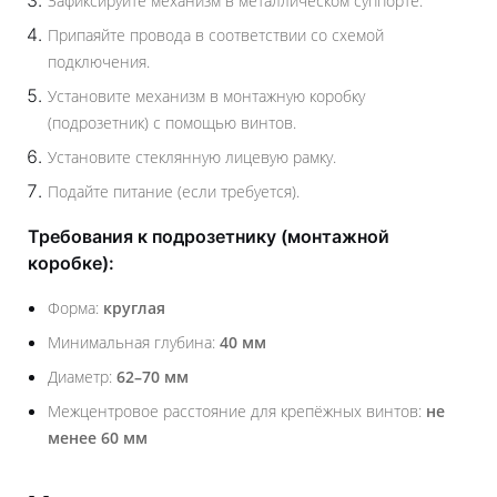
Зафиксируйте механизм в металлическом суппорте.
Припаяйте провода в соответствии со схемой
подключения.
Установите механизм в монтажную коробку
(подрозетник) с помощью винтов.
Установите стеклянную лицевую рамку.
Подайте питание (если требуется).
Требования к подрозетнику (монтажной
коробке):
Форма:
круглая
Минимальная глубина:
40 мм
Диаметр:
62–70 мм
Межцентровое расстояние для крепёжных винтов:
не
менее 60 мм