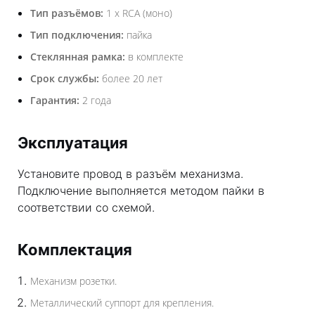
Тип разъёмов:
1 х RCA (моно)
Тип подключения:
пайка
Стеклянная рамка:
в комплекте
Срок службы:
более 20 лет
Гарантия:
2 года
Эксплуатация
Установите провод в разъём механизма.
Подключение выполняется методом пайки в
соответствии со схемой.
Комплектация
Механизм розетки.
Металлический суппорт для крепления.