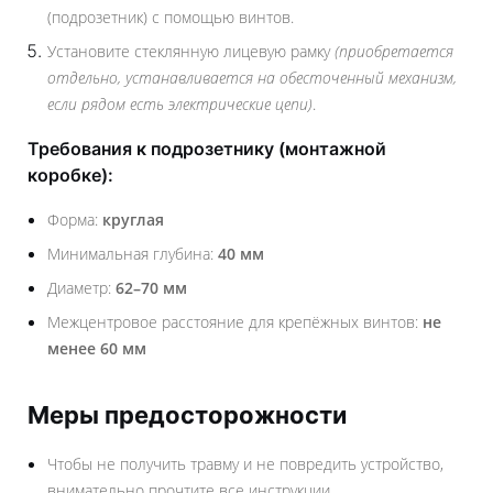
(подрозетник) с помощью винтов.
Установите стеклянную лицевую рамку
(приобретается
отдельно, устанавливается на обесточенный механизм,
если рядом есть электрические цепи)
.
Требования к подрозетнику (монтажной
коробке):
Форма:
круглая
Минимальная глубина:
40 мм
Диаметр:
62–70 мм
Межцентровое расстояние для крепёжных винтов:
не
менее 60 мм
Меры предосторожности
Чтобы не получить травму и не повредить устройство,
внимательно прочтите все инструкции.