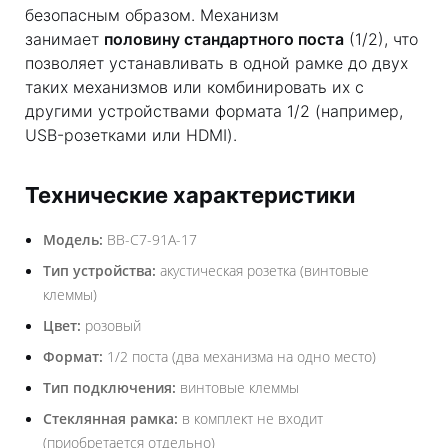
безопасным образом. Механизм
занимает
половину стандартного поста
(1/2), что
позволяет устанавливать в одной рамке до двух
таких механизмов или комбинировать их с
другими устройствами формата 1/2 (например,
USB-розетками или HDMI).
Технические характеристики
Модель:
BB-C7-91A-17
Тип устройства:
акустическая розетка (винтовые
клеммы)
Цвет:
розовый
Формат:
1/2 поста (два механизма на одно место)
Тип подключения:
винтовые клеммы
Стеклянная рамка:
в комплект не входит
(приобретается отдельно)