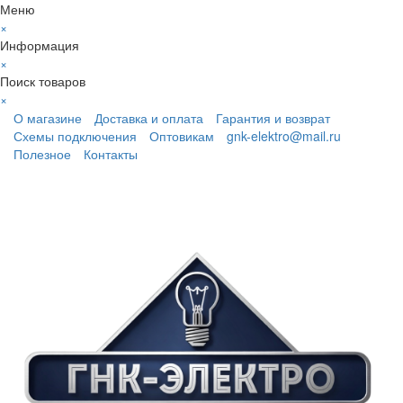
Меню
×
Информация
×
Поиск товаров
×
О магазине
Доставка и оплата
Гарантия и возврат
Схемы подключения
Оптовикам
gnk-elektro@mail.ru
Полезное
Контакты