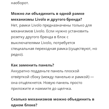
наоборот.
Можно ли объединить в одной рамке
механизмы Livolo и другого бренда?
Нет, рамки Livolo предназначены только для
механизмов Livolo. Если нужно установить
розетку другого бренда в блок с
выключателями Livolo, потребуется
специальная переходная рамка (существуют, но
редко).
Как заменить панель?
Аккуратно подденьте панель плоской
отвёрткой сбоку (между панелью и рамкой) —
она отщёлкнется. Новую панель просто
приложите и нажмите до щелчка.
Сколько механизмов можно объединить в
одном блоке?