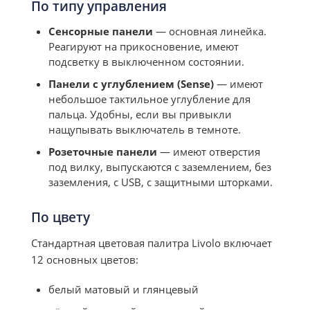
По типу управления
Сенсорные панели
— основная линейка.
Реагируют на прикосновение, имеют
подсветку в выключенном состоянии.
Панели с углублением (Sense)
— имеют
небольшое тактильное углубление для
пальца. Удобны, если вы привыкли
нащупывать выключатель в темноте.
Розеточные панели
— имеют отверстия
под вилку, выпускаются с заземлением, без
заземления, с USB, с защитными шторками.
По цвету
Стандартная цветовая палитра Livolo включает
12 основных цветов:
белый матовый и глянцевый