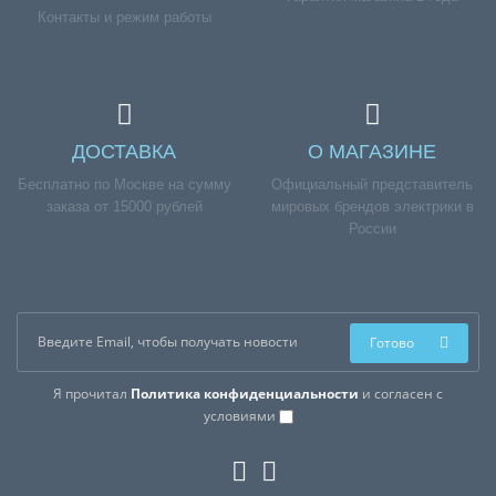
Контакты и режим работы
ДОСТАВКА
О МАГАЗИНЕ
Бесплатно по Москве на сумму
Официальный представитель
заказа от 15000 рублей
мировых брендов электрики в
России
Готово
Я прочитал
Политика конфиденциальности
и согласен с
условиями