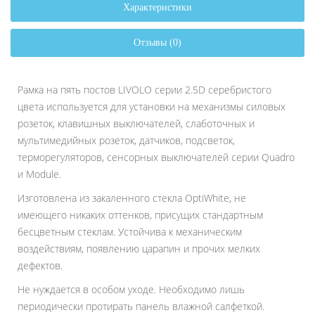
Характеристики
Отзывы (0)
Рамка на пять постов LIVOLO серии 2.5D серебристого
цвета используется для установки на механизмы силовых
розеток, клавишных выключателей, слаботочных и
мультимедийных розеток, датчиков, подсветок,
терморегуляторов, сенсорных выключателей серии Quadro
и Module.
Изготовлена из закаленного стекла OptiWhite, не
имеющего никаких оттенков, присущих стандартным
бесцветным стеклам. Устойчива к механическим
воздействиям, появлению царапин и прочих мелких
дефектов.
Не нуждается в особом уходе. Необходимо лишь
периодически протирать панель влажной салфеткой.