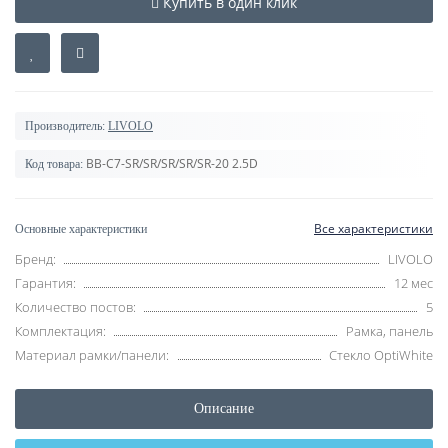
Купить в один клик
Производитель:
LIVOLO
BB-C7-SR/SR/SR/SR/SR-20 2.5D
Код товара:
Все характеристики
Основные характеристики
Бренд:
LIVOLO
Гарантия:
12 мес
Количество постов:
5
Комплектация:
Рамка, панель
Материал рамки/панели:
Стекло OptiWhite
Описание