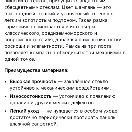
никаких оттенков, присущих стандартным
«бесцветным» стёклам. Цвет шампань — это
благородный, тёплый и утончённый оттенок с
лёгким золотистым подтоном. Такая рамка
гармонично вписывается в интерьеры
классического, средиземноморского и
современного стиля, добавляя помещению нотки
роскоши и элегантности. Рамка на три поста
позволяет компактно объединить три механизма в
одной точке.
Преимущества материала:
Высокая прочность
— закалённое стекло
устойчиво к механическим воздействиям.
Износостойкость
— устойчиво к появлению
царапин и других мелких дефектов.
Лёгкий уход
— не нуждается в особом уходе,
достаточно периодически протирать панель
влажной салфеткой.