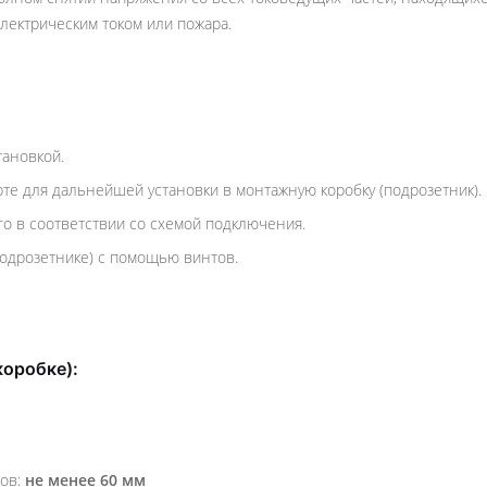
лектрическим током или пожара.
тановкой.
те для дальнейшей установки в монтажную коробку (подрозетник).
о в соответствии со схемой подключения.
подрозетнике) с помощью винтов.
коробке):
тов:
не менее 60 мм