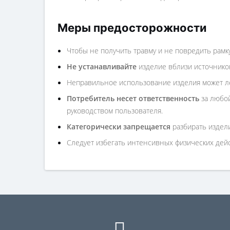
Меры предосторожности
Чтобы не получить травму и не повредить рамк
Не устанавливайте
изделие вблизи источников
Неправильное использование изделия может ле
Потребитель несет ответственность
за любой
руководством пользователя.
Категорически запрещается
разбирать издели
Следует избегать интенсивных физических дейст