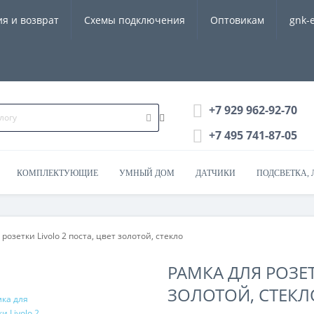
ия и возврат
Схемы подключения
Оптовикам
gnk-
+7 929 962-92-70
+7 495 741-87-05
КОМПЛЕКТУЮЩИЕ
УМНЫЙ ДОМ
ДАТЧИКИ
ПОДСВЕТКА, 
розетки Livolo 2 поста, цвет золотой, стекло
РАМКА ДЛЯ РОЗЕТ
ЗОЛОТОЙ, СТЕКЛ