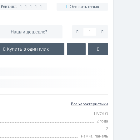
Рейтинг:
Оставить отзыв
Нашли дешевле?
Купить в один клик
Все характеристики
LIVOLO
2 года
2
Рамка, панель