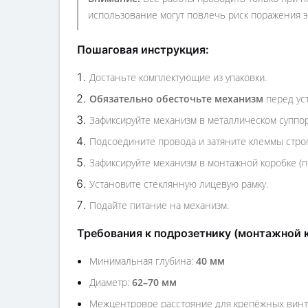
использование могут повлечь риск поражения э
Пошаговая инструкция:
Достаньте комплектующие из упаковки.
Обязательно обесточьте механизм
перед ус
Зафиксируйте механизм в металлическом суппор
Подсоедините провода и затяните клеммы строг
Зафиксируйте механизм в монтажной коробке (
Установите стеклянную лицевую рамку.
Подайте питание на механизм.
Требования к подрозетнику (монтажной 
Минимальная глубина:
40 мм
Диаметр:
62–70 мм
Межцентровое расстояние для крепёжных вин