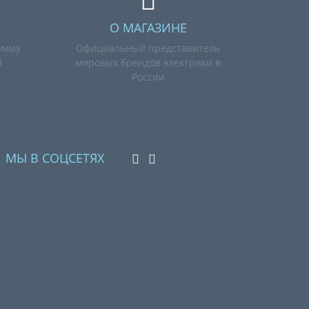
О МАГАЗИНЕ
умму
Официальный представитель
й
мировых брендов электрики в
России
МЫ В СОЦСЕТЯХ