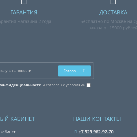
ГАРАНТИЯ
ДОСТАВКА
арантия магазина 2 года
Бесплатно по Москве на с
заказа от 15000 рубле
Готово
конфиденциальности
и согласен с условиями
ЫЙ КАБИНЕТ
НАШИ КОНТАКТЫ
+7 929 962-92-70
 кабинет