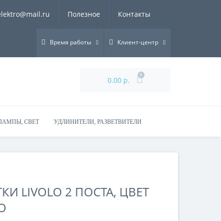
elektro@mail.ru
Полезное
Контакты
Время работы
Клиент-центр
0
0.00 р.
ЛАМПЫ, СВЕТ
УДЛИНИТЕЛИ, РАЗВЕТВИТЕЛИ
КИ LIVOLO 2 ПОСТА, ЦВЕТ
О