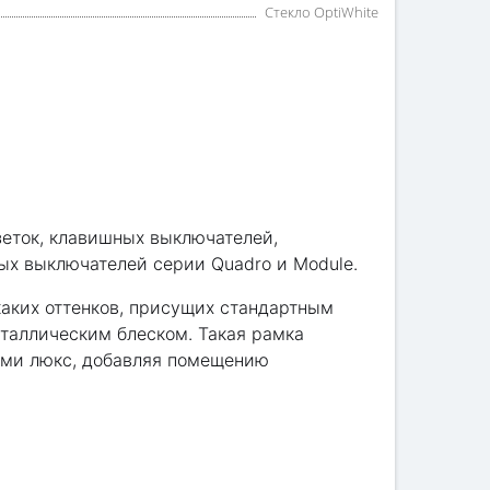
Стекло OptiWhite
зеток, клавишных выключателей,
ных выключателей серии Quadro и Module.
икаких оттенков, присущих стандартным
таллическим блеском. Такая рамка
тами люкс, добавляя помещению