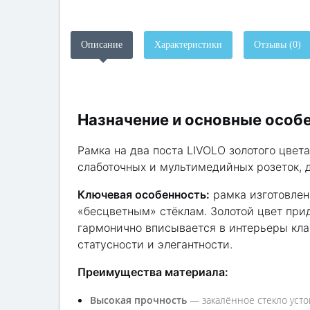
Описание
Характеристики
Отзывы (0)
Назначение и основные особ
Рамка на два поста LIVOLO золотого цвет
слаботочных и мультимедийных розеток, д
Ключевая особенность:
рамка изготовлен
«бесцветным» стёклам. Золотой цвет при
гармонично вписывается в интерьеры кла
статусности и элегантности.
Преимущества материала:
Высокая прочность
— закалённое стекло усто