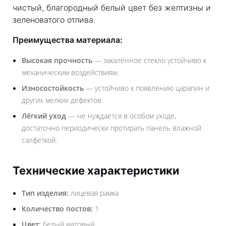
чистый, благородный белый цвет без желтизны и
зеленоватого отлива.
Преимущества материала:
Высокая прочность
— закалённое стекло устойчиво к
механическим воздействиям.
Износостойкость
— устойчиво к появлению царапин и
других мелких дефектов.
Лёгкий уход
— не нуждается в особом уходе,
достаточно периодически протирать панель влажной
салфеткой.
Технические характеристики
Тип изделия:
лицевая рамка
Количество постов:
1
Цвет:
белый матовый