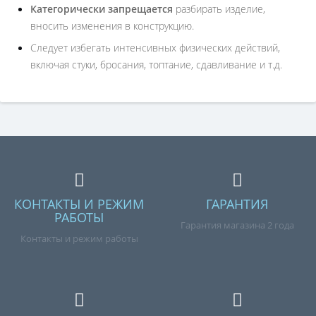
Категорически запрещается
разбирать изделие,
вносить изменения в конструкцию.
Следует избегать интенсивных физических действий,
включая стуки, бросания, топтание, сдавливание и т.д.
КОНТАКТЫ И РЕЖИМ
ГАРАНТИЯ
РАБОТЫ
Гарантия магазина 2 года
Контакты и режим работы