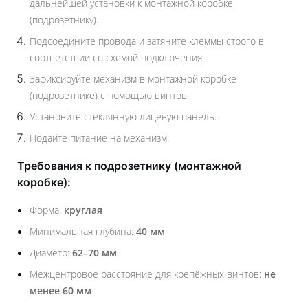
дальнейшей установки к монтажной коробке
(подрозетнику).
Подсоедините провода и затяните клеммы строго в
соответствии со схемой подключения.
Зафиксируйте механизм в монтажной коробке
(подрозетнике) с помощью винтов.
Установите стеклянную лицевую панель.
Подайте питание на механизм.
Требования к подрозетнику (монтажной
коробке):
Форма:
круглая
Минимальная глубина:
40 мм
Диаметр:
62–70 мм
Межцентровое расстояние для крепёжных винтов:
не
менее 60 мм