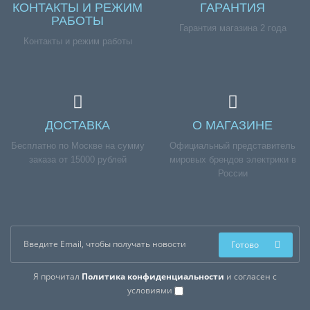
КОНТАКТЫ И РЕЖИМ
ГАРАНТИЯ
РАБОТЫ
Гарантия магазина 2 года
Контакты и режим работы
ДОСТАВКА
О МАГАЗИНЕ
Бесплатно по Москве на сумму
Официальный представитель
заказа от 15000 рублей
мировых брендов электрики в
России
Готово
Я прочитал
Политика конфиденциальности
и согласен с
условиями