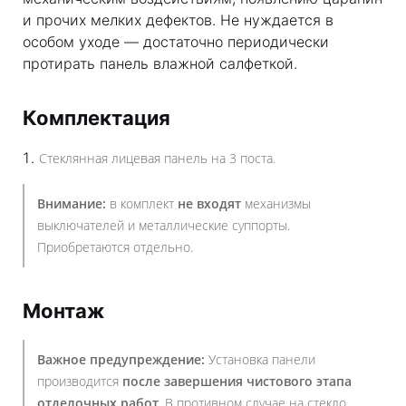
и прочих мелких дефектов. Не нуждается в
особом уходе — достаточно периодически
протирать панель влажной салфеткой.
Комплектация
Стеклянная лицевая панель на 3 поста.
Внимание:
в комплект
не входят
механизмы
выключателей и металлические суппорты.
Приобретаются отдельно.
Монтаж
Важное предупреждение:
Установка панели
производится
после завершения чистового этапа
отделочных работ
. В противном случае на стекло