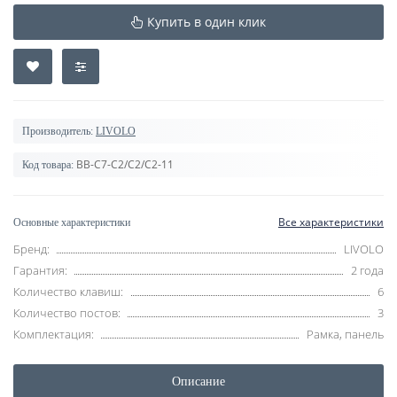
Купить в один клик
Производитель:
LIVOLO
BB-C7-C2/C2/C2-11
Код товара:
Все характеристики
Основные характеристики
Бренд:
LIVOLO
Гарантия:
2 года
Количество клавиш:
6
Количество постов:
3
Комплектация:
Рамка, панель
Описание