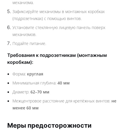
механизма.
Зафиксируйте механизмы в монтажных коробках
(подрозетниках) с помощью винтов.
Установите стеклянную лицевую панель поверх
механизмов.
Подайте питание.
Требования к подрозетникам (монтажным
коробкам):
Форма:
круглая
Минимальная глубина:
40 мм
Диаметр:
62–70 мм
Межцентровое расстояние для крепёжных винтов:
не
менее 60 мм
Меры предосторожности