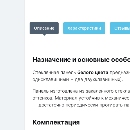
Описание
Характеристики
Отзывы 
Назначение и основные особ
Стеклянная панель
белого цвета
предназн
одноклавишный + два двухклавишных).
Панель изготовлена из закаленного стекл
оттенков. Материал устойчив к механиче
— достаточно периодически протирать па
Комплектация