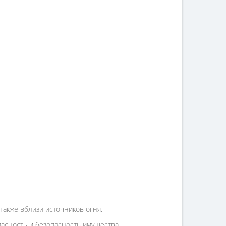
также вблизи источников огня.
асность и безопасность имущества.