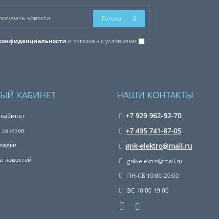
Готово
конфиденциальности
и согласен с условиями
ЫЙ КАБИНЕТ
НАШИ КОНТАКТЫ
+7 929 962-92-70
 кабинет
 заказов
+7 495 741-87-05
ладки
gnk-elektro@mail.ru
а новостей
gnk-elektro@mail.ru
ПН-СБ 10:00-20:00
ВС 10:00-19:00