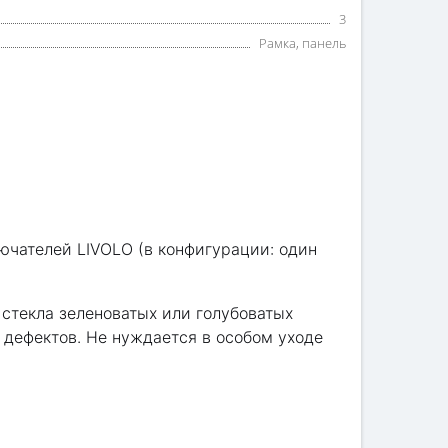
3
Рамка, панель
ючателей LIVOLO (в конфигурации: один
 стекла зеленоватых или голубоватых
 дефектов. Не нуждается в особом уходе