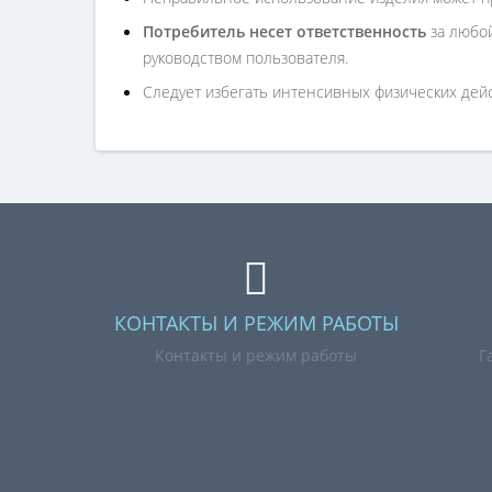
Потребитель несет ответственность
за любой
руководством пользователя.
Следует избегать интенсивных физических дейст
КОНТАКТЫ И РЕЖИМ РАБОТЫ
Контакты и режим работы
Г