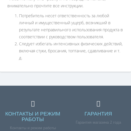
внимательно прочтите все инструкции.
Потребитель несет ответственность за любой
личный и имущественный ущерб, возникший в
результате неправильного использования продукта в
соответствии с руководством пользователя.
Следует избегать интенсивных физических действий,
включая стуки, бросания, топтание, сдавливание и т.
д.
КОНТАКТЫ И РЕЖИМ
ГАРАНТИЯ
РАБОТЫ
Гарантия магазина 2 года
Контакты и режим работы