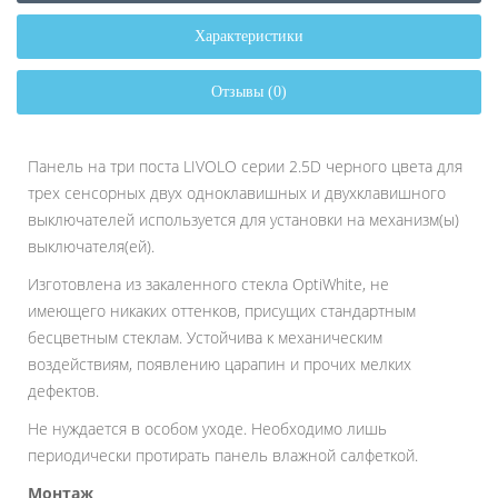
Характеристики
Отзывы (0)
Панель на три поста LIVOLO серии 2.5D черного цвета для
трех сенсорных двух одноклавишных и двухклавишного
выключателей используется для установки на механизм(ы)
выключателя(ей).
Изготовлена из закаленного стекла OptiWhite, не
имеющего никаких оттенков, присущих стандартным
бесцветным стеклам. Устойчива к механическим
воздействиям, появлению царапин и прочих мелких
дефектов.
Не нуждается в особом уходе. Необходимо лишь
периодически протирать панель влажной салфеткой.
Монтаж