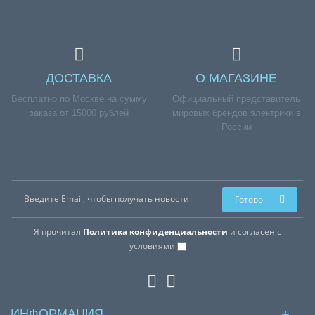
ДОСТАВКА
О МАГАЗИНЕ
Бесплатно по Москве на сумму
Официальный представитель
заказа от 15000 рублей
мировых брендов электрики в
России
Готово
Я прочитал
Политика конфиденциальности
и согласен с
условиями
ИНФОРМАЦИЯ