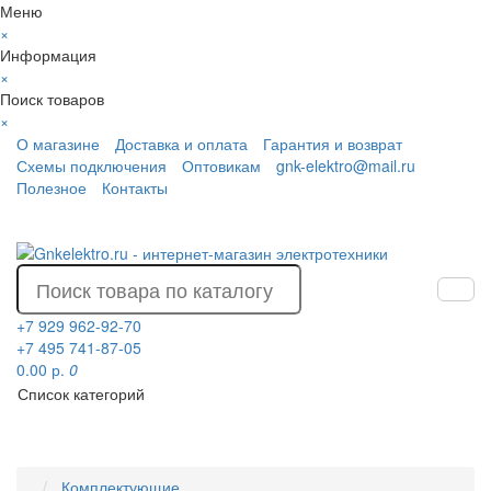
Меню
×
Информация
×
Поиск товаров
×
О магазине
Доставка и оплата
Гарантия и возврат
Схемы подключения
Оптовикам
gnk-elektro@mail.ru
Полезное
Контакты
+7 929 962-92-70
+7 495 741-87-05
0.00 р.
0
Список категорий
Комплектующие