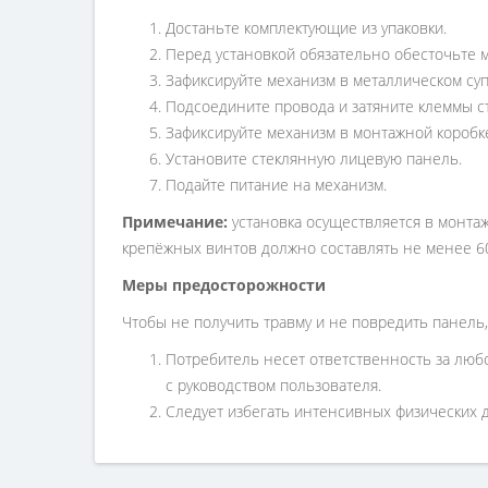
Достаньте комплектующие из упаковки.
Перед установкой обязательно обесточьте 
Зафиксируйте механизм в металлическом суп
Подсоедините провода и затяните клеммы ст
Зафиксируйте механизм в монтажной коробк
Установите стеклянную лицевую панель.
Подайте питание на механизм.
Примечание:
установка осуществляется в монтаж
крепёжных винтов должно составлять не менее 6
Меры предосторожности
Чтобы не получить травму и не повредить панель,
Потребитель несет ответственность за люб
с руководством пользователя.
Следует избегать интенсивных физических де