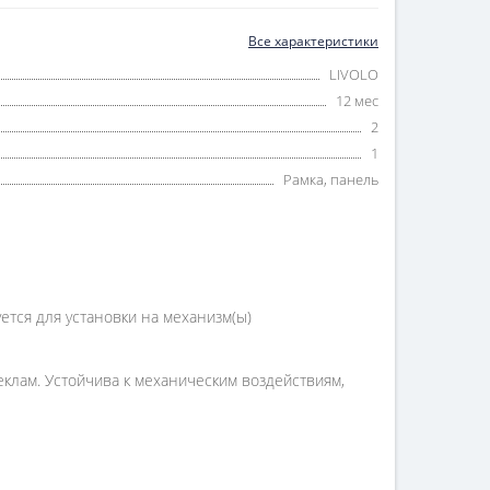
Все характеристики
LIVOLO
12 мес
2
1
Рамка, панель
тся для установки на механизм(ы)
еклам. Устойчива к механическим воздействиям,