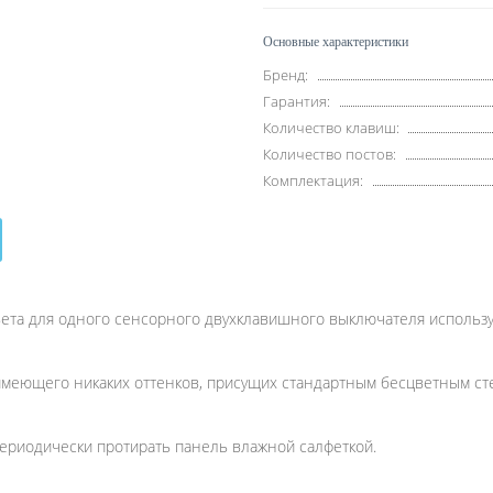
Основные характеристики
Бренд:
Гарантия:
Количество клавиш:
Количество постов:
Комплектация:
вета для одного сенсорного двухклавишного выключателя используе
 имеющего никаких оттенков, присущих стандартным бесцветным ст
ериодически протирать панель влажной салфеткой.