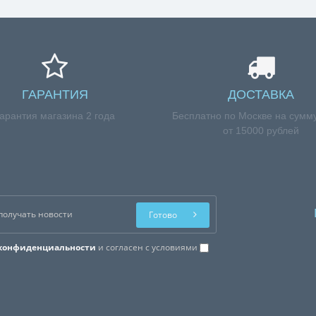
ГАРАНТИЯ
ДОСТАВКА
арантия магазина 2 года
Бесплатно по Москве на сумму
от 15000 рублей
Готово
конфиденциальности
и согласен с условиями