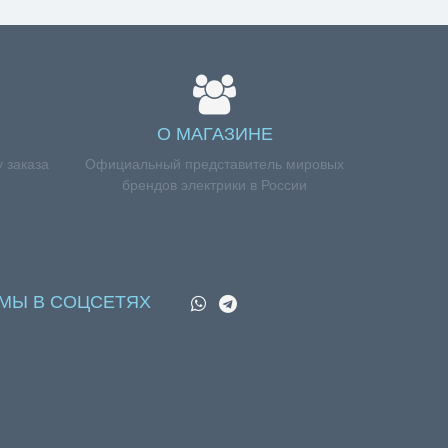
О МАГАЗИНЕ
 заказа
Официальный представитель мировых
брендов электрики в России
МЫ В СОЦСЕТЯХ