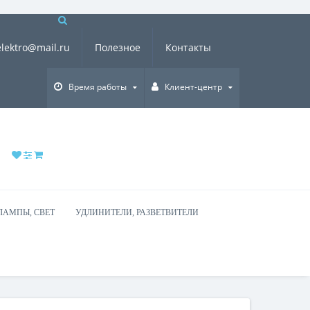
×
elektro@mail.ru
Полезное
Контакты
Время работы
Клиент-центр
ЛАМПЫ, СВЕТ
УДЛИНИТЕЛИ, РАЗВЕТВИТЕЛИ