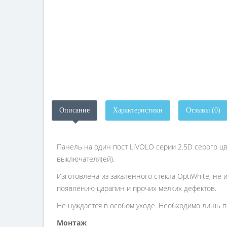
Описание
Характеристики
Отзывы (0)
Панель на один пост LIVOLO серии 2.5D серого ц
выключателя(ей).
Изготовлена из закаленного стекла OptiWhite, не
появлению царапин и прочих мелких дефектов.
Не нуждается в особом уходе. Необходимо лишь п
Монтаж