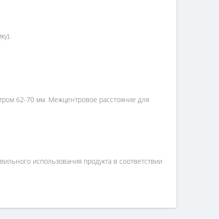
ку).
етром 62-70 мм. Межцентровое расстояние для
вильного использования продукта в соответствии