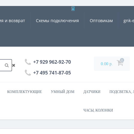
ия и возврат
Схемы подключения
Оптовикам
gnk-
0
+7 929 962-92-70
0.00 р.
+7 495 741-87-05
КОМПЛЕКТУЮЩИЕ
УМНЫЙ ДОМ
ДАТЧИКИ
ПОДСВЕТКА, 
ЧАСЫ, КОЛОНКИ