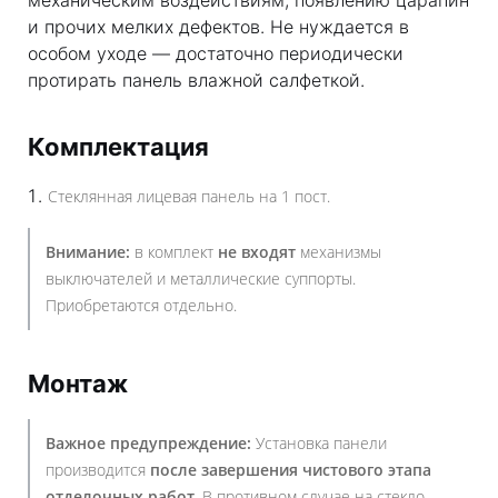
механическим воздействиям, появлению царапин
и прочих мелких дефектов. Не нуждается в
особом уходе — достаточно периодически
протирать панель влажной салфеткой.
Комплектация
Стеклянная лицевая панель на 1 пост.
Внимание:
в комплект
не входят
механизмы
выключателей и металлические суппорты.
Приобретаются отдельно.
Монтаж
Важное предупреждение:
Установка панели
производится
после завершения чистового этапа
отделочных работ
. В противном случае на стекло