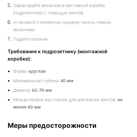
Зафиксируйте механизм в монтажной коробке
(подрозетнике) с помощью винтов.
Установите стеклянную лицевую панель поверх
механизма.
Подайте питание.
Требования к подрозетнику (монтажной
коробке):
Форма:
круглая
Минимальная глубина:
40 мм
Диаметр:
62–70 мм
Межцентровое расстояние для крепёжных винтов:
не
менее 60 мм
Меры предосторожности