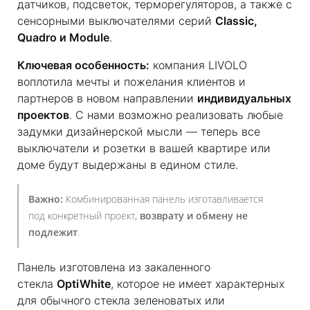
датчиков, подсветок, терморегуляторов, а также с
сенсорными выключателями серий
Classic,
Quadro и Module
.
Ключевая особенность:
компания LIVOLO
воплотила мечты и пожелания клиентов и
партнеров в новом направлении
индивидуальных
проектов
. С нами возможно реализовать любые
задумки дизайнерской мысли — теперь все
выключатели и розетки в вашей квартире или
доме будут выдержаны в едином стиле.
Важно:
Комбинированная панель изготавливается
под конкретный проект,
возврату и обмену не
подлежит
.
Панель изготовлена из закаленного
стекла
OptiWhite
, которое не имеет характерных
для обычного стекла зеленоватых или