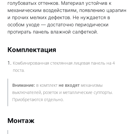
голубоватых оттенков. Материал устойчив к
механическим воздействиям, появлению царапин
и прочих мелких дефектов. Не нуждается в
особом уходе — достаточно периодически
протирать панель влажной салфеткой.
Комплектация
Комбинированная стеклянная лицевая панель на 4
поста.
Внимание:
в комплект
не входят
механизмы
выключателей, розеток и металлические суппорты.
Приобретаются отдельно.
Монтаж