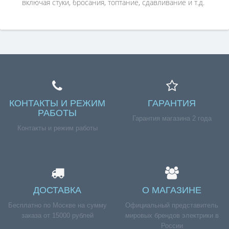
включая стуки, бросания, топтание, сдавливание и т.д.
КОНТАКТЫ И РЕЖИМ
ГАРАНТИЯ
РАБОТЫ
Гарантия магазина 2 года
Контакты и режим работы
ДОСТАВКА
О МАГАЗИНЕ
Бесплатно по Москве на сумму
Официальный представитель
заказа от 15000 рублей
мировых брендов электрики в
России