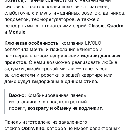
розетка). Панель совместима с механизмами
силовых розеток, клавишных выключателей,
слаботочных и мультимедийных розеток, датчиков,
подсветок, терморегуляторов, а также с
сенсорными выключателями серий
Classic, Quadro
и Module
.
Ключевая особенность:
компания LIVOLO
воплотила мечты и пожелания клиентов и
партнеров в новом направлении
индивидуальных
проектов
. С нами возможно реализовать любые
задумки дизайнерской мысли — теперь все
выключатели и розетки в вашей квартире или
доме будут выдержаны в едином стиле.
Важно:
Комбинированная панель
изготавливается под конкретный
проект,
возврату и обмену не подлежит
.
Панель изготовлена из закаленного
стекла
OptiWhite
, которое не имеет характерных