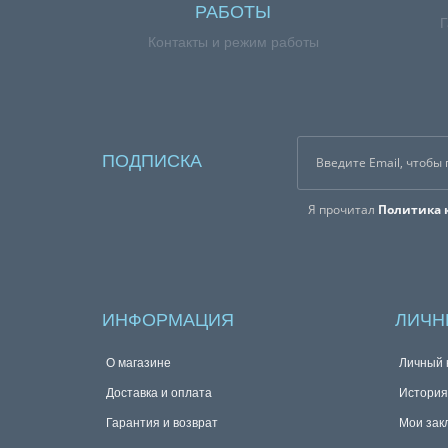
РАБОТЫ
Г
Контакты и режим работы
ПОДПИСКА
Я прочитал
Политика 
ИНФОРМАЦИЯ
ЛИЧН
О магазине
Личный 
Доставка и оплата
История
Гарантия и возврат
Мои зак