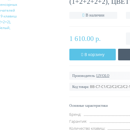
(1+2+2+2+2), ЦВЕ
В наличии
1 610.00 р.
В корзину
Производитель:
LIVOLO
BB-C7-C1/C2/C2/C2/C2-
Код товара:
Основные характеристики
Бренд:
Гарантия:
Количество клавиш: