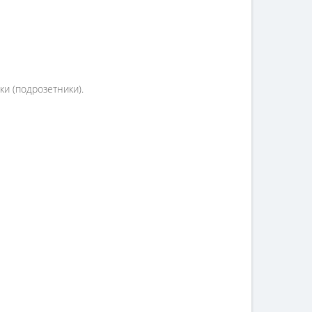
и (подрозетники).