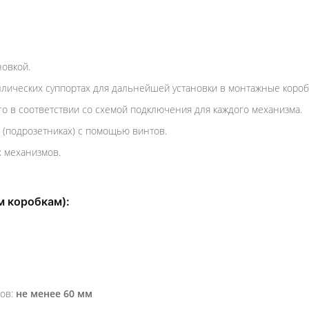
новкой.
лических суппортах для дальнейшей установки в монтажные коробк
о в соответствии со схемой подключения для каждого механизма.
 (подрозетниках) с помощью винтов.
 механизмов.
м коробкам):
тов:
не менее 60 мм