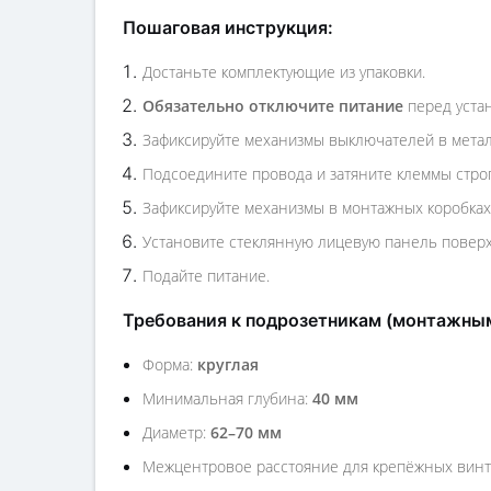
Пошаговая инструкция:
Достаньте комплектующие из упаковки.
Обязательно отключите питание
перед уста
Зафиксируйте механизмы выключателей в метал
Подсоедините провода и затяните клеммы строг
Зафиксируйте механизмы в монтажных коробках
Установите стеклянную лицевую панель поверх
Подайте питание.
Требования к подрозетникам (монтажны
Форма:
круглая
Минимальная глубина:
40 мм
Диаметр:
62–70 мм
Межцентровое расстояние для крепёжных вин