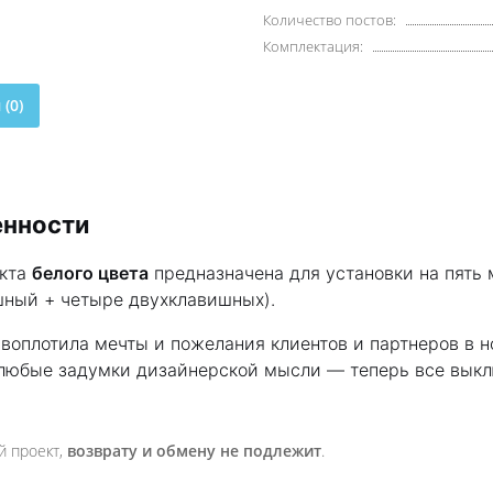
Количество постов:
Комплектация:
(0)
енности
екта
белого цвета
предназначена для установки на пять
шный + четыре двухклавишных).
воплотила мечты и пожелания клиентов и партнеров в 
 любые задумки дизайнерской мысли — теперь все выкл
й проект,
возврату и обмену не подлежит
.