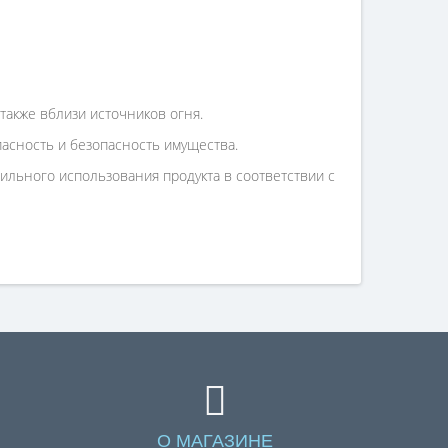
также вблизи источников огня.
асность и безопасность имущества.
льного использования продукта в соответствии с
О МАГАЗИНЕ