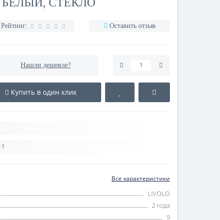
Т БЕЛЫЙ, СТЕКЛО
Рейтинг:
Оставить отзыв
Нашли дешевле?
Купить в один клик
11
Все характеристики
LIVOLO
2 года
9