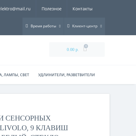
elektro@mail.ru
Полезное
Контакты
Время работы
Клиент-центр
0
0.00 р.
, ЛАМПЫ, СВЕТ
УДЛИНИТЕЛИ, РАЗВЕТВИТЕЛИ
ТИ СЕНСОРНЫХ
LIVOLO, 9 КЛАВИШ