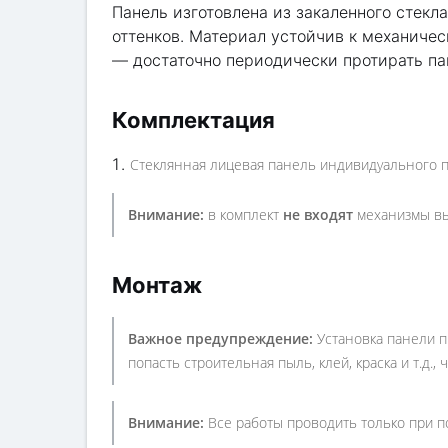
Панель изготовлена из закаленного стекл
оттенков. Материал устойчив к механиче
— достаточно периодически протирать па
Комплектация
Стеклянная лицевая панель индивидуального пр
Внимание:
в комплект
не входят
механизмы вы
Монтаж
Важное предупреждение:
Установка панели 
попасть строительная пыль, клей, краска и т.д.
Внимание:
Все работы проводить только при п