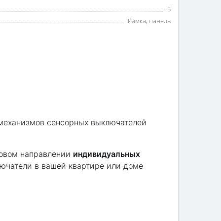
5
Рамка, панель
 механизмов сенсорных выключателей
новом направлении
индивидуальных
ючатели в вашей квартире или доме