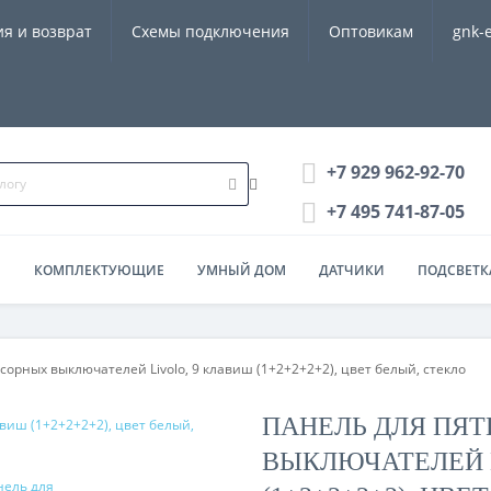
ия и возврат
Схемы подключения
Оптовикам
gnk-
+7 929 962-92-70
+7 495 741-87-05
Ы
КОМПЛЕКТУЮЩИЕ
УМНЫЙ ДОМ
ДАТЧИКИ
ПОДСВЕТКА
сорных выключателей Livolo, 9 клавиш (1+2+2+2+2), цвет белый, стекло
ПАНЕЛЬ ДЛЯ ПЯ
ВЫКЛЮЧАТЕЛЕЙ 