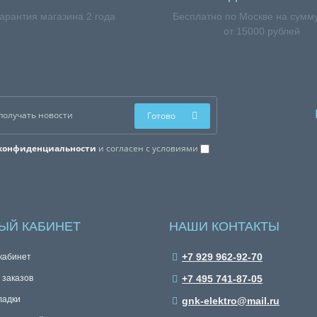
арантия магазина 2 года
Бесплатно по Москве на сумму
от 15000 рублей
Готово
конфиденциальности
и согласен с условиями
ЫЙ КАБИНЕТ
НАШИ КОНТАКТЫ
+7 929 962-92-70
кабинет
 заказов
+7 495 741-87-05
ладки
gnk-elektro@mail.ru