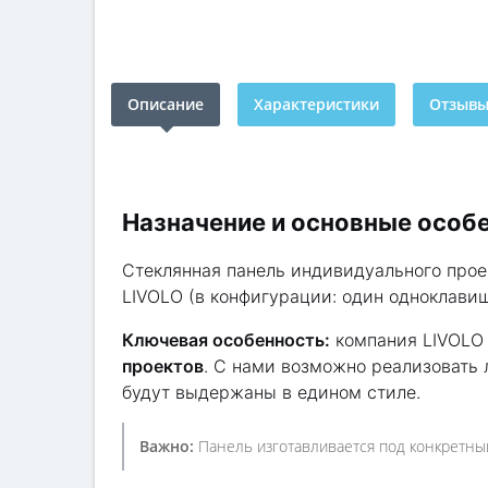
Описание
Характеристики
Отзывы 
Назначение и основные особ
Стеклянная панель индивидуального про
LIVOLO (в конфигурации: один одноклави
Ключевая особенность:
компания LIVOLO 
проектов
. С нами возможно реализовать
будут выдержаны в едином стиле.
Важно:
Панель изготавливается под конкретны