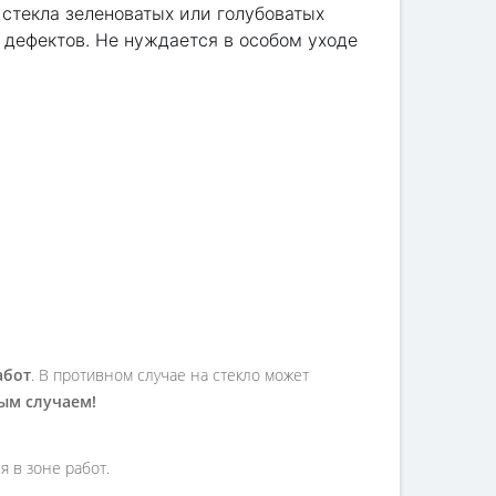
 стекла зеленоватых или голубоватых
 дефектов. Не нуждается в особом уходе
абот
. В противном случае на стекло может
ным случаем!
 в зоне работ.