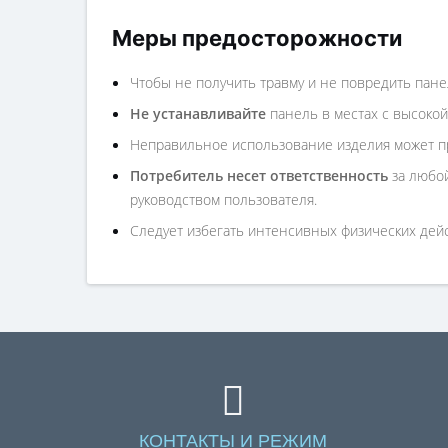
Меры предосторожности
Чтобы не получить травму и не повредить пане
Не устанавливайте
панель в местах с высокой
Неправильное использование изделия может пр
Потребитель несет ответственность
за любой
руководством пользователя.
Следует избегать интенсивных физических дейст
КОНТАКТЫ И РЕЖИМ