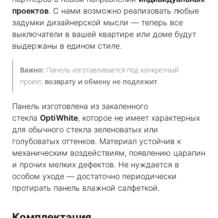
проектов
. С нами возможно реализовать любые
задумки дизайнерской мысли — теперь все
выключатели в вашей квартире или доме будут
выдержаны в едином стиле.
Важно:
Панель изготавливается под конкретный
проект,
возврату и обмену не подлежит
.
Панель изготовлена из закаленного
стекла
OptiWhite
, которое не имеет характерных
для обычного стекла зеленоватых или
голубоватых оттенков. Материал устойчив к
механическим воздействиям, появлению царапин
и прочих мелких дефектов. Не нуждается в
особом уходе — достаточно периодически
протирать панель влажной салфеткой.
Комплектация