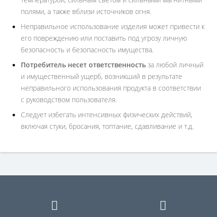
полями, а также вблизи источников огня.
Неправильное использование изделия может привести к
его повреждению или поставить под угрозу личную
безопасность и безопасность имущества.
Потребитель несет ответственность
за любой личный
и имущественный ущерб, возникший в результате
неправильного использования продукта в соответствии
с руководством пользователя.
Следует избегать интенсивных физических действий,
включая стуки, бросания, топтание, сдавливание и т.д.