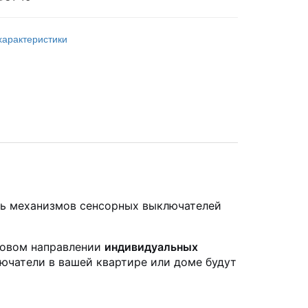
характеристики
ть механизмов сенсорных выключателей
новом направлении
индивидуальных
ючатели в вашей квартире или доме будут