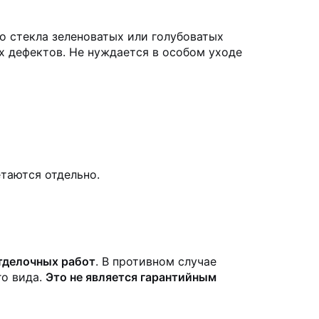
го стекла зеленоватых или голубоватых
х дефектов. Не нуждается в особом уходе
таются отдельно.
отделочных работ
. В противном случае
го вида.
Это не является гарантийным