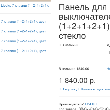
Панель для 
выключателе
(1+2+1+2+1)
стекло
В наличии
Ре
В наличии
1840.00
Н
1 840.00 р.
В корзину
Купить в один кли
Производитель:
LIVOLO
Код товара:
BB-C7-C1/C2/C1/C2