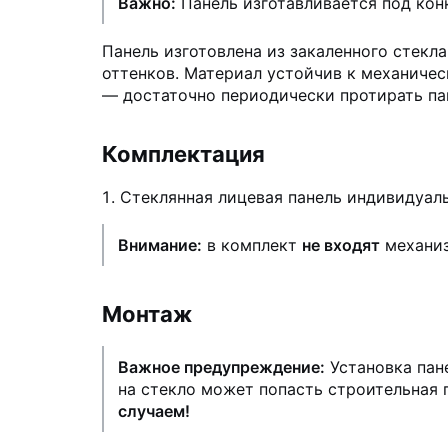
Важно:
Панель изготавливается под кон
Панель изготовлена из закаленного стекл
оттенков. Материал устойчив к механичес
— достаточно периодически протирать па
Комплектация
Стеклянная лицевая панель индивидуаль
Внимание:
в комплект
не входят
механиз
Монтаж
Важное предупреждение:
Установка пан
на стекло может попасть строительная пы
случаем!