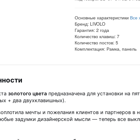
Основные характеристики
Все 
Бренд:
LIVOLO
Гарантия:
2 года
Количество клавиш:
7
Количество постов:
5
Комплектация:
Рамка, панель
нности
кта
золотого цвета
предназначена для установки на пя
ых + два двухклавишных).
оплотила мечты и пожелания клиентов и партнеров в 
любые задумки дизайнерской мысли — теперь все выкл