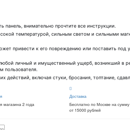
ть панель, внимательно прочтите все инструкции.
ысокой температурой, сильным светом и сильными маг
ожет привести к его повреждению или поставить под у
любой личный и имущественный ущерб, возникший в ре
м пользователя.
х действий, включая стуки, бросания, топтание, сдавл
я
Доставка
я магазина 2 года
Бесплатно по Москве на сумму
от 15000 рублей