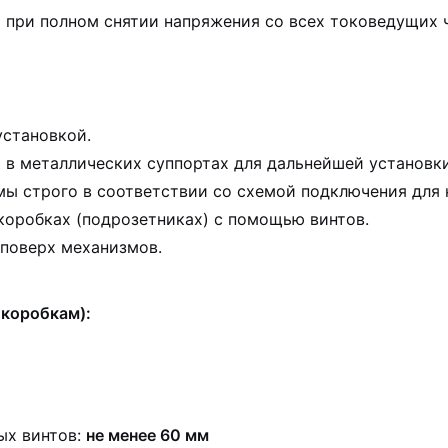
 при полном снятии напряжения со всех токоведущих ч
установкой.
в металлических суппортах для дальнейшей установки
мы строго в соответствии со схемой подключения для
оробках (подрозетниках) с помощью винтов.
 поверх механизмов.
коробкам):
ых винтов:
не менее 60 мм