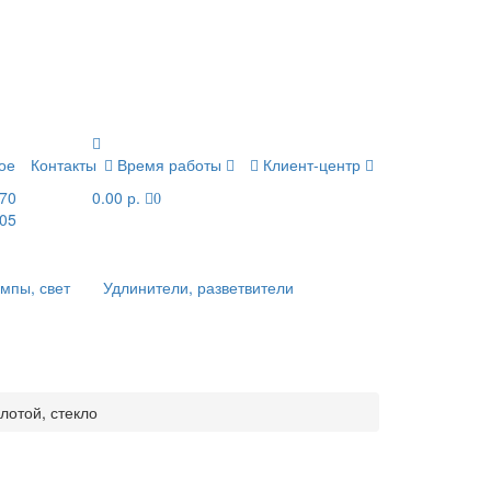
ое
Контакты
Время работы
Клиент-центр
-70
0.00 р.
0
-05
ампы, свет
Удлинители, разветвители
лотой, стекло