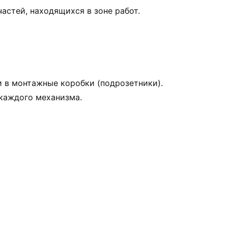
астей, находящихся в зоне работ.
 в монтажные коробки (подрозетники).
 каждого механизма.