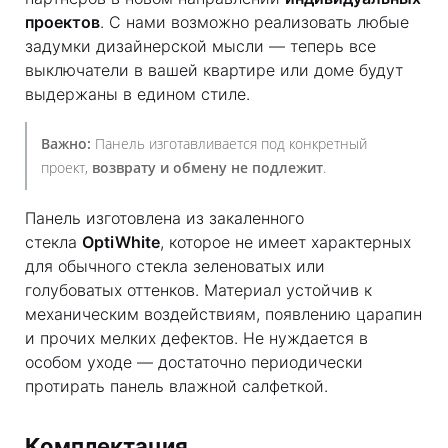
проектов
. С нами возможно реализовать любые
задумки дизайнерской мысли — теперь все
выключатели в вашей квартире или доме будут
выдержаны в едином стиле.
Важно:
Панель изготавливается под конкретный
проект,
возврату и обмену не подлежит
.
Панель изготовлена из закаленного
стекла
OptiWhite
, которое не имеет характерных
для обычного стекла зеленоватых или
голубоватых оттенков. Материал устойчив к
механическим воздействиям, появлению царапин
и прочих мелких дефектов. Не нуждается в
особом уходе — достаточно периодически
протирать панель влажной салфеткой.
Комплектация