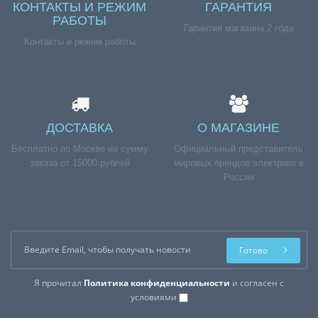
КОНТАКТЫ И РЕЖИМ
ГАРАНТИЯ
РАБОТЫ
Гарантия магазина 2 года
Контакты и режим работы
ДОСТАВКА
О МАГАЗИНЕ
Бесплатно по Москве на сумму
Официальный представитель
заказа от 15000 рублей
мировых брендов электрики в
России
Готово
Я прочитал
Политика конфиденциальности
и согласен с
условиями