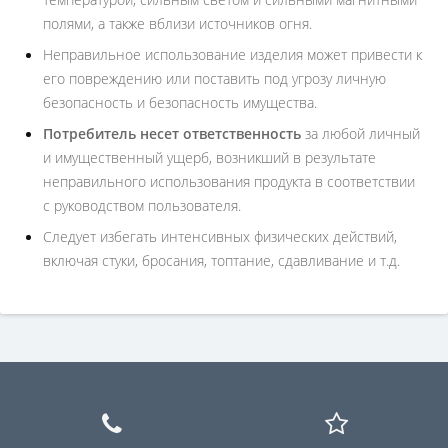
полями, а также вблизи источников огня.
Неправильное использование изделия может привести к
его повреждению или поставить под угрозу личную
безопасность и безопасность имущества.
Потребитель несет ответственность
за любой личный
и имущественный ущерб, возникший в результате
неправильного использования продукта в соответствии
с руководством пользователя.
Следует избегать интенсивных физических действий,
включая стуки, бросания, топтание, сдавливание и т.д.