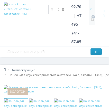
92-70
р.
+7
0
495
741-
87-05
Список категорий
Комплектующие
Панель для двух сенсорных выключателей Livolo, 6 клавиш (3+3), цве
ЗОЛОТОЙ