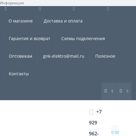
Информация
×
О магазине
Доставка и оплата
Гарантия и возврат
Схемы подключения
Оптовикам
gnk-elektro@mail.ru
Полезное
Контакты
+7
929
0.00
962-