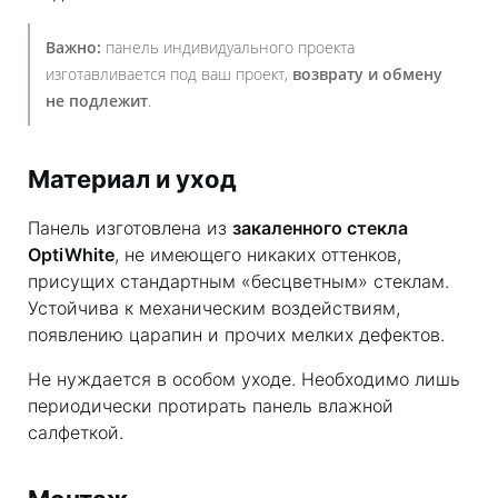
Важно:
панель индивидуального проекта
изготавливается под ваш проект,
возврату и обмену
не подлежит
.
Материал и уход
Панель изготовлена из
закаленного стекла
OptiWhite
, не имеющего никаких оттенков,
присущих стандартным «бесцветным» стеклам.
Устойчива к механическим воздействиям,
появлению царапин и прочих мелких дефектов.
Не нуждается в особом уходе. Необходимо лишь
периодически протирать панель влажной
салфеткой.