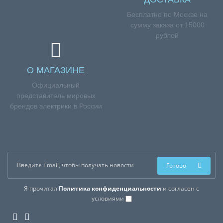
Бесплатно по Москве на
сумму заказа от 15000
рублей
О МАГАЗИНЕ
Официальный
представитель мировых
брендов электрики в России
Готово
Я прочитал
Политика конфиденциальности
и согласен с
условиями