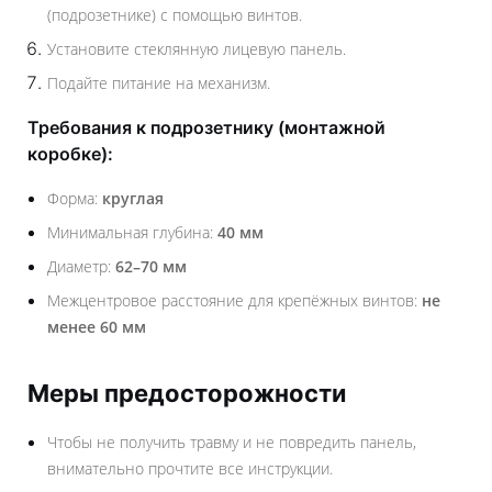
(подрозетнике) с помощью винтов.
Установите стеклянную лицевую панель.
Подайте питание на механизм.
Требования к подрозетнику (монтажной
коробке):
Форма:
круглая
Минимальная глубина:
40 мм
Диаметр:
62–70 мм
Межцентровое расстояние для крепёжных винтов:
не
менее 60 мм
Меры предосторожности
Чтобы не получить травму и не повредить панель,
внимательно прочтите все инструкции.