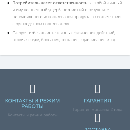
Потребитель несет ответственность
за любой личный
и имущественный ущерб, возникший в результате
неправильного использования продукта в соответствии
с руководством пользователя.
Следует избегать интенсивных физических действий,
включая стуки, бросания, топтание, сдавливание и т.д.
КОНТАКТЫ И РЕЖИМ
ГАРАНТИЯ
РАБОТЫ
Гарантия магазина 2 года
Контакты и режим работы
ДОСТАВКА