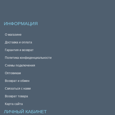
ИНФОРМАЦИЯ
О магазине
Доставка и оплата
Гарантия и возврат
Политика конфиденциальности
Схемы подключения
Оптовикам
Возврат и обмен
Связаться с нами
Возврат товара
Карта сайта
ЛИЧНЫЙ КАБИНЕТ