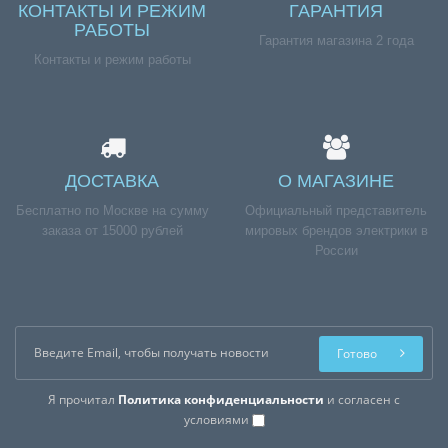
КОНТАКТЫ И РЕЖИМ
ГАРАНТИЯ
РАБОТЫ
Гарантия магазина 2 года
Контакты и режим работы
ДОСТАВКА
О МАГАЗИНЕ
Бесплатно по Москве на сумму
Официальный представитель
заказа от 15000 рублей
мировых брендов электрики в
России
Готово
Я прочитал
Политика конфиденциальности
и согласен с
условиями