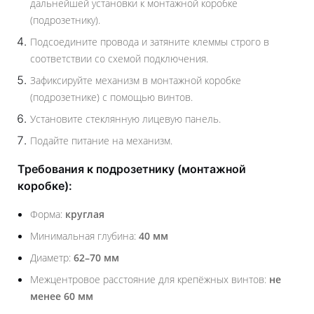
дальнейшей установки к монтажной коробке
(подрозетнику).
Подсоедините провода и затяните клеммы строго в
соответствии со схемой подключения.
Зафиксируйте механизм в монтажной коробке
(подрозетнике) с помощью винтов.
Установите стеклянную лицевую панель.
Подайте питание на механизм.
Требования к подрозетнику (монтажной
коробке):
Форма:
круглая
Минимальная глубина:
40 мм
Диаметр:
62–70 мм
Межцентровое расстояние для крепёжных винтов:
не
менее 60 мм