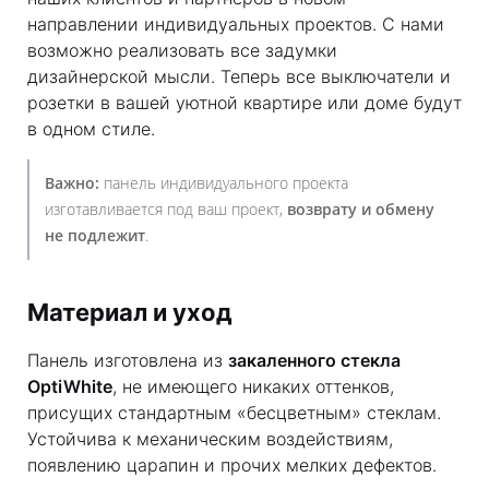
направлении индивидуальных проектов. С нами
возможно реализовать все задумки
дизайнерской мысли. Теперь все выключатели и
розетки в вашей уютной квартире или доме будут
в одном стиле.
Важно:
панель индивидуального проекта
изготавливается под ваш проект,
возврату и обмену
не подлежит
.
Материал и уход
Панель изготовлена из
закаленного стекла
OptiWhite
, не имеющего никаких оттенков,
присущих стандартным «бесцветным» стеклам.
Устойчива к механическим воздействиям,
появлению царапин и прочих мелких дефектов.