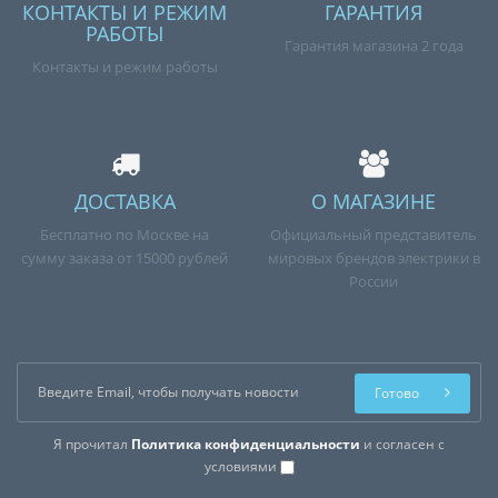
КОНТАКТЫ И РЕЖИМ
ГАРАНТИЯ
РАБОТЫ
Гарантия магазина 2 года
Контакты и режим работы
ДОСТАВКА
О МАГАЗИНЕ
Бесплатно по Москве на
Официальный представитель
сумму заказа от 15000 рублей
мировых брендов электрики в
России
Готово
Я прочитал
Политика конфиденциальности
и согласен с
условиями