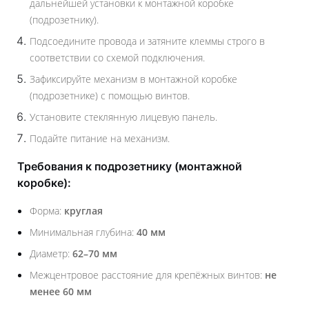
дальнейшей установки к монтажной коробке
(подрозетнику).
Подсоедините провода и затяните клеммы строго в
соответствии со схемой подключения.
Зафиксируйте механизм в монтажной коробке
(подрозетнике) с помощью винтов.
Установите стеклянную лицевую панель.
Подайте питание на механизм.
Требования к подрозетнику (монтажной
коробке):
Форма:
круглая
Минимальная глубина:
40 мм
Диаметр:
62–70 мм
Межцентровое расстояние для крепёжных винтов:
не
менее 60 мм