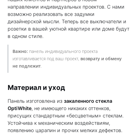
направлении индивидуальных проектов. С нами
возможно реализовать все задумки
дизайнерской мысли. Теперь все выключатели и
розетки в вашей уютной квартире или доме будут
в одном стиле.
Важно:
панель индивидуального проекта
изготавливается под ваш проект,
возврату и обмену
не подлежит
.
Материал и уход
Панель изготовлена из
закаленного стекла
OptiWhite
, не имеющего никаких оттенков,
присущих стандартным «бесцветным» стеклам.
Устойчива к механическим воздействиям,
появлению царапин и прочих мелких дефектов.