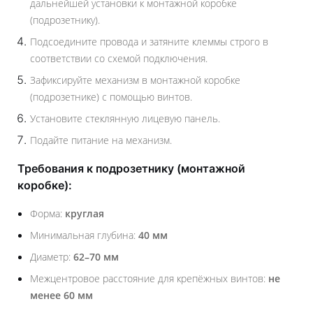
дальнейшей установки к монтажной коробке
(подрозетнику).
Подсоедините провода и затяните клеммы строго в
соответствии со схемой подключения.
Зафиксируйте механизм в монтажной коробке
(подрозетнике) с помощью винтов.
Установите стеклянную лицевую панель.
Подайте питание на механизм.
Требования к подрозетнику (монтажной
коробке):
Форма:
круглая
Минимальная глубина:
40 мм
Диаметр:
62–70 мм
Межцентровое расстояние для крепёжных винтов:
не
менее 60 мм