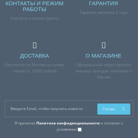
КОНТАКТЫ И РЕЖИМ
ГАРАНТИЯ
РАБОТЫ
Гарантия магазина 2 года
Контакты и режим работы
ДОСТАВКА
О МАГАЗИНЕ
Бесплатно по Москве на сумму
Официальный представитель
заказа от 15000 рублей
мировых брендов электрики в
России
Готово
Я прочитал
Политика конфиденциальности
и согласен с
условиями