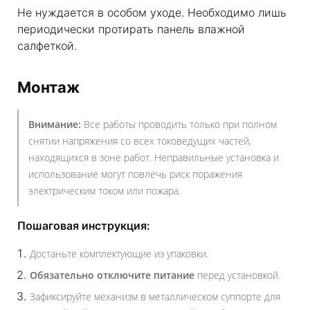
Не нуждается в особом уходе. Необходимо лишь
периодически протирать панель влажной
салфеткой.
Монтаж
Внимание:
Все работы проводить только при полном
снятии напряжения со всех токоведущих частей,
находящихся в зоне работ. Неправильные установка и
использование могут повлечь риск поражения
электрическим током или пожара.
Пошаговая инструкция:
Достаньте комплектующие из упаковки.
Обязательно отключите питание
перед установкой.
Зафиксируйте механизм в металлическом суппорте для