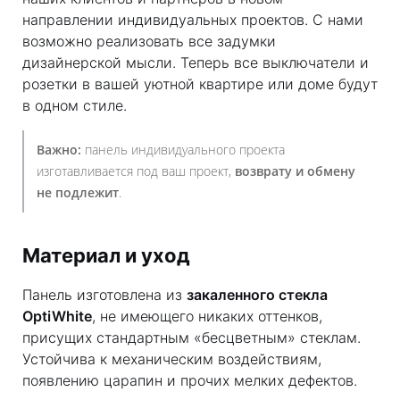
направлении индивидуальных проектов. С нами
возможно реализовать все задумки
дизайнерской мысли. Теперь все выключатели и
розетки в вашей уютной квартире или доме будут
в одном стиле.
Важно:
панель индивидуального проекта
изготавливается под ваш проект,
возврату и обмену
не подлежит
.
Материал и уход
Панель изготовлена из
закаленного стекла
OptiWhite
, не имеющего никаких оттенков,
присущих стандартным «бесцветным» стеклам.
Устойчива к механическим воздействиям,
появлению царапин и прочих мелких дефектов.