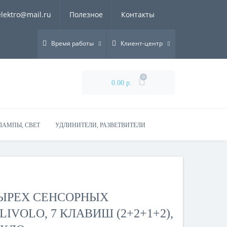
elektro@mail.ru
Полезное
Контакты
Время работы
Клиент-центр
0
0.00 р.
ЛАМПЫ, СВЕТ
УДЛИНИТЕЛИ, РАЗВЕТВИТЕЛИ
ТЫРЕХ СЕНСОРНЫХ
VOLO, 7 КЛАВИШ (2+2+1+2),