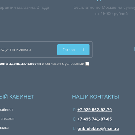
арантия магазина 2 года
Бесплатно по Москве на сумму
от 15000 рублей
Готово
конфиденциальности
и согласен с условиями
ЫЙ КАБИНЕТ
НАШИ КОНТАКТЫ
+7 929 962-92-70
кабинет
 заказов
+7 495 741-87-05
ладки
gnk-elektro@mail.ru