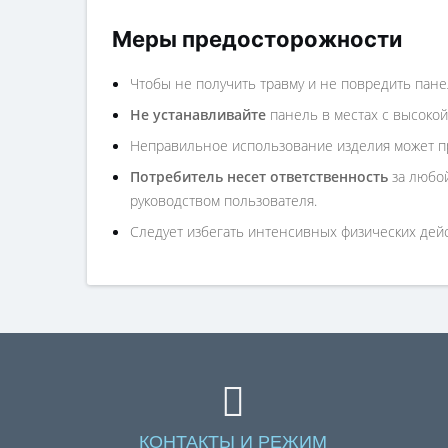
Меры предосторожности
Чтобы не получить травму и не повредить пане
Не устанавливайте
панель в местах с высокой
Неправильное использование изделия может пр
Потребитель несет ответственность
за любой
руководством пользователя.
Следует избегать интенсивных физических дейст
КОНТАКТЫ И РЕЖИМ