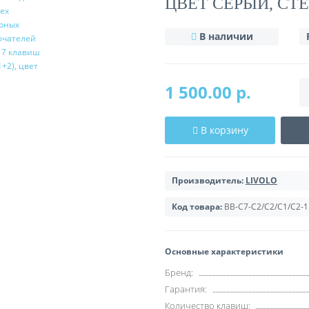
ЦВЕТ СЕРЫЙ, СТ
В наличии
1 500.00 р.
В корзину
Производитель:
LIVOLO
Код товара:
BB-C7-C2/C2/C1/C2-1
Основные характеристики
Бренд:
Гарантия:
Количество клавиш: