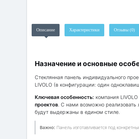
Описание
Характеристики
Отзывы (0)
Назначение и основные особ
Стеклянная панель индивидуального про
LIVOLO (в конфигурации: один одноклави
Ключевая особенность:
компания LIVOLO 
проектов
. С нами возможно реализовать
будут выдержаны в едином стиле.
Важно:
Панель изготавливается под конкретны