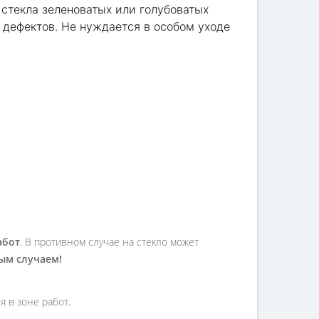
 стекла зеленоватых или голубоватых
 дефектов. Не нуждается в особом уходе
абот
. В противном случае на стекло может
ным случаем!
 в зоне работ.