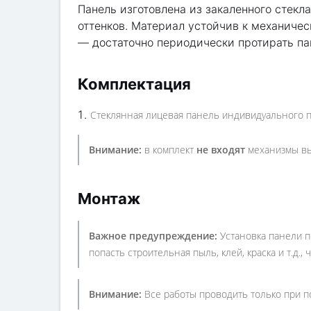
Панель изготовлена из закаленного стекл
оттенков. Материал устойчив к механиче
— достаточно периодически протирать па
Комплектация
Стеклянная лицевая панель индивидуального пр
Внимание:
в комплект
не входят
механизмы вы
Монтаж
Важное предупреждение:
Установка панели 
попасть строительная пыль, клей, краска и т.д.
Внимание:
Все работы проводить только при п