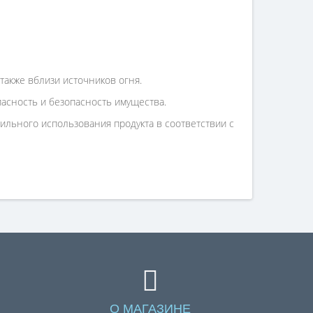
также вблизи источников огня.
асность и безопасность имущества.
льного использования продукта в соответствии с
О МАГАЗИНЕ