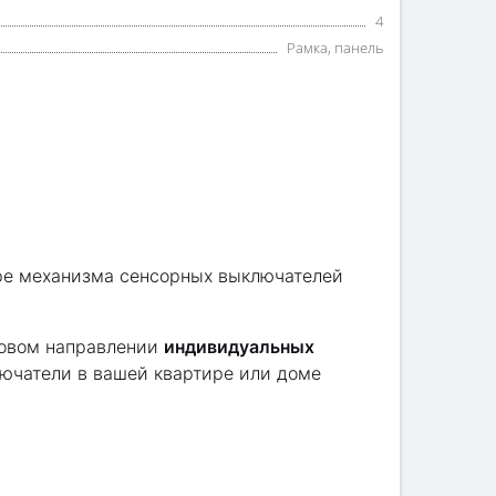
4
Рамка, панель
ре механизма сенсорных выключателей
новом направлении
индивидуальных
ючатели в вашей квартире или доме