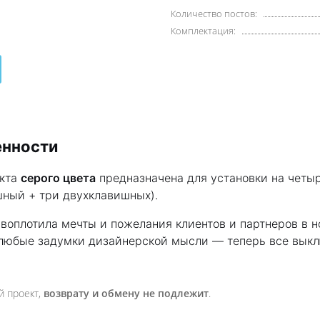
Количество постов:
Комплектация:
енности
екта
серого цвета
предназначена для установки на четы
шный + три двухклавишных).
воплотила мечты и пожелания клиентов и партнеров в 
 любые задумки дизайнерской мысли — теперь все выкл
й проект,
возврату и обмену не подлежит
.