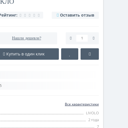
ЕКЛО
Рейтинг:
Оставить отзыв
Нашли дешевле?
Купить в один клик
5
Все характеристики
LIVOLO
2 года
7