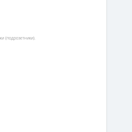
и (подрозетники).