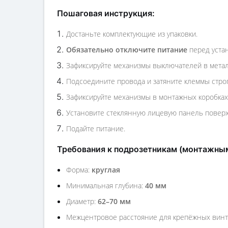
Пошаговая инструкция:
Достаньте комплектующие из упаковки.
Обязательно отключите питание
перед уста
Зафиксируйте механизмы выключателей в метал
Подсоедините провода и затяните клеммы строг
Зафиксируйте механизмы в монтажных коробках
Установите стеклянную лицевую панель поверх
Подайте питание.
Требования к подрозетникам (монтажны
Форма:
круглая
Минимальная глубина:
40 мм
Диаметр:
62–70 мм
Межцентровое расстояние для крепёжных вин