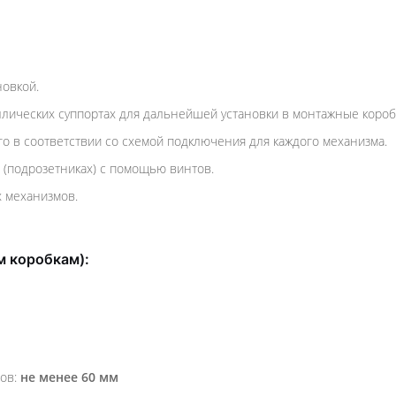
новкой.
лических суппортах для дальнейшей установки в монтажные коробк
о в соответствии со схемой подключения для каждого механизма.
 (подрозетниках) с помощью винтов.
 механизмов.
м коробкам):
тов:
не менее 60 мм