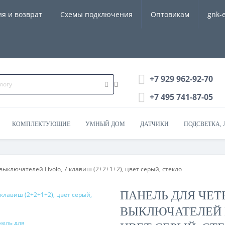
ия и возврат
Схемы подключения
Оптовикам
gnk-
+7 929 962-92-70
+7 495 741-87-05
КОМПЛЕКТУЮЩИЕ
УМНЫЙ ДОМ
ДАТЧИКИ
ПОДСВЕТКА, 
ыключателей Livolo, 7 клавиш (2+2+1+2), цвет серый, стекло
ПАНЕЛЬ ДЛЯ ЧЕ
ВЫКЛЮЧАТЕЛЕЙ LI