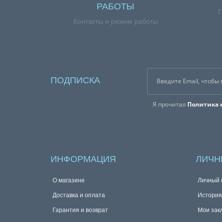
РАБОТЫ
Г
Контакты и режим работы
ПОДПИСКА
Я прочитал
Политика 
ИНФОРМАЦИЯ
ЛИЧН
О магазине
Личный 
Доставка и оплата
История
Гарантия и возврат
Мои зак