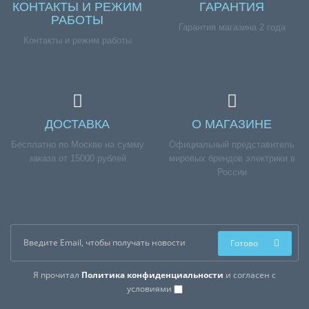
КОНТАКТЫ И РЕЖИМ
ГАРАНТИЯ
РАБОТЫ
Гарантия магазина 2 года
Контакты и режим работы
ДОСТАВКА
О МАГАЗИНЕ
Бесплатно по Москве на сумму
Официальный представитель
заказа от 15000 рублей
мировых брендов электрики в
России
Готово
Я прочитал
Политика конфиденциальности
и согласен с
условиями