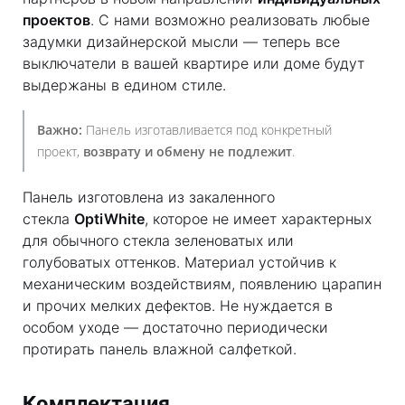
проектов
. С нами возможно реализовать любые
задумки дизайнерской мысли — теперь все
выключатели в вашей квартире или доме будут
выдержаны в едином стиле.
Важно:
Панель изготавливается под конкретный
проект,
возврату и обмену не подлежит
.
Панель изготовлена из закаленного
стекла
OptiWhite
, которое не имеет характерных
для обычного стекла зеленоватых или
голубоватых оттенков. Материал устойчив к
механическим воздействиям, появлению царапин
и прочих мелких дефектов. Не нуждается в
особом уходе — достаточно периодически
протирать панель влажной салфеткой.
Комплектация