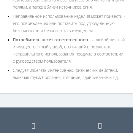
полями, а также вблизи источников огня.
Неправильное использование изделия может привести к
его повреждению или поставить под угрозу личную
безопасность и безопасность имущества.
Потребитель несет ответственность
за любой личный
и имущественный ущерб, возникший в результате
неправильного использования продукта в соответствии
с руководством пользователя.
Следует избегать интенсивных физических действий,
включая стуки, бросания, топтание, сдавливание и т.д.