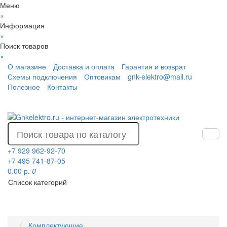
Меню
×
Информация
×
Поиск товаров
×
О магазине
Доставка и оплата
Гарантия и возврат
Схемы подключения
Оптовикам
gnk-elektro@mail.ru
Полезное
Контакты
+7 929 962-92-70
+7 495 741-87-05
0.00 р.
0
Список категорий
Комплектующие