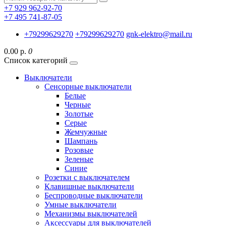
+7 929 962-92-70
+7 495 741-87-05
+79299629270
+79299629270
gnk-elektro@mail.ru
0.00 р.
0
Список категорий
Выключатели
Сенсорные выключатели
Белые
Черные
Золотые
Серые
Жемчужные
Шампань
Розовые
Зеленые
Синие
Розетки с выключателем
Клавишные выключатели
Беспроводные выключатели
Умные выключатели
Механизмы выключателей
Аксессуары для выключателей