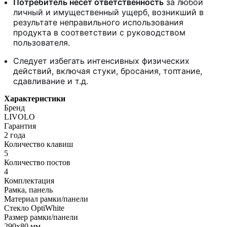
Потребитель несет ответственность
за любой
личный и имущественный ущерб, возникший в
результате неправильного использования
продукта в соответствии с руководством
пользователя.
Следует избегать интенсивных физических
действий, включая стуки, бросания, топтание,
сдавливание и т.д.
Характеристики
Бренд
LIVOLO
Гарантия
2 года
Количество клавиш
5
Количество постов
4
Комплектация
Рамка, панель
Материал рамки/панели
Стекло OptiWhite
Размер рамки/панели
290х80 мм