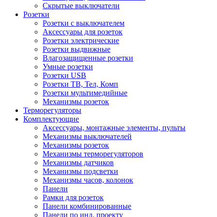
Скрытые выключатели
Розетки
Розетки с выключателем
Аксессуары для розеток
Розетки электрические
Розетки выдвижные
Влагозащищенные розетки
Умные розетки
Розетки USB
Розетки ТВ, Тел, Комп
Розетки мультимедийные
Механизмы розеток
Терморегуляторы
Комплектующие
Аксессуары, монтажные элементы, пульты
Механизмы выключателей
Механизмы розеток
Механизмы терморегуляторов
Механизмы датчиков
Механизмы подсветки
Механизмы часов, колонок
Панели
Рамки для розеток
Панели комбинированные
Панели по инд. проекту