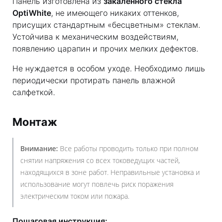
Панель изготовлена из
закаленного стекла
OptiWhite
, не имеющего никаких оттенков,
присущих стандартным «бесцветным» стеклам.
Устойчива к механическим воздействиям,
появлению царапин и прочих мелких дефектов.
Не нуждается в особом уходе. Необходимо лишь
периодически протирать панель влажной
салфеткой.
Монтаж
Внимание:
Все работы проводить только при полном
снятии напряжения со всех токоведущих частей,
находящихся в зоне работ. Неправильные установка и
использование могут повлечь риск поражения
электрическим током или пожара.
Пошаговая инструкция: